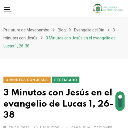
Prelatura de Moyobamba
Blog
Evangelio del Día
3
minutos con Jesús
3 Minutos con Jesús en el evangelio de
Lucas 1, 26-38
3 MINUTOS CON JESÚS
DESTACADO
3 Minutos con Jesús en el
evangelio de Lucas 1, 26-
38
25/03/2022
3 MINUTOS
1066
VISUALIZACIONES