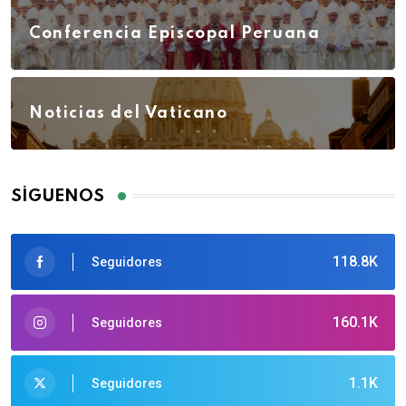
Conferencia Episcopal Peruana
Noticias del Vaticano
SÍGUENOS
118.8K
Seguidores
160.1K
Seguidores
1.1K
Seguidores