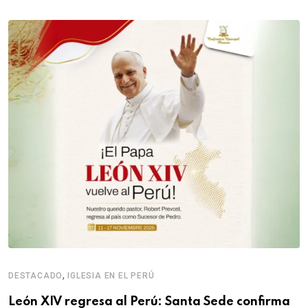
,
DESTACADO
IGLESIA EN EL PERÚ
León XIV regresa al Perú: Santa Sede confirma