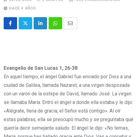
HACE 4 AÑOS
Evangelio de San Lucas 1, 26-38
En aquel tiempo, el ángel Gabriel fue enviado por Dios a una
ciudad de Galilea, llamada Nazaret, a una virgen desposada
con un varón de la estirpe de David, llamado José. La virgen
se llamaba María. Entró el ángel a donde ella estaba y le dijo:
«Alégrate, llena de gracia, el Señor está contigo». Al oír
estas palabras, ella se preocupó mucho y se preguntaba qué
querría decir semejante saludo. El ángel le dijo: «No temas,
María, porque has hallado gracia ante Dios. Vas a concebir y