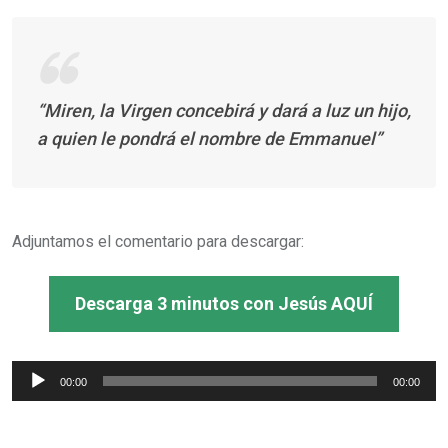
“Miren, la Virgen concebirá y dará a luz un hijo,
a quien le pondrá el nombre de Emmanuel”
Adjuntamos el comentario para descargar:
Descarga 3 minutos con Jesús AQUÍ
Reproductor
00:00
00:00
de
audio