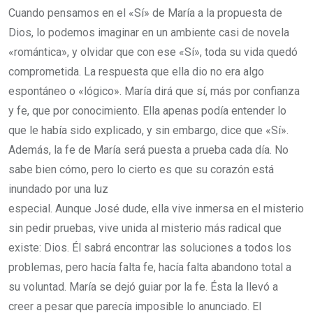
Cuando pensamos en el «Sí» de María a la propuesta de
Dios, lo podemos imaginar en un ambiente casi de novela
«romántica», y olvidar que con ese «Sí», toda su vida quedó
comprometida. La respuesta que ella dio no era algo
espontáneo o «lógico». María dirá que sí, más por confianza
y fe, que por conocimiento. Ella apenas podía entender lo
que le había sido explicado, y sin embargo, dice que «Sí».
Además, la fe de María será puesta a prueba cada día. No
sabe bien cómo, pero lo cierto es que su corazón está
inundado por una luz
especial. Aunque José dude, ella vive inmersa en el misterio
sin pedir pruebas, vive unida al misterio más radical que
existe: Dios. Él sabrá encontrar las soluciones a todos los
problemas, pero hacía falta fe, hacía falta abandono total a
su voluntad. María se dejó guiar por la fe. Ésta la llevó a
creer a pesar que parecía imposible lo anunciado. El