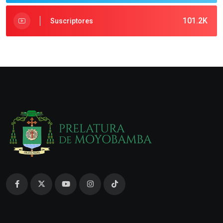
101.2K
Suscriptores