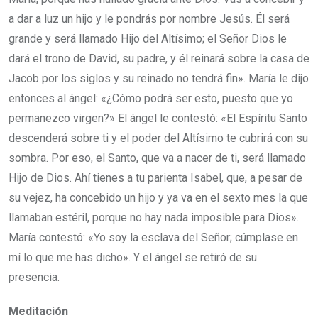
a dar a luz un hijo y le pondrás por nombre Jesús. Él será
grande y será llamado Hijo del Altísimo; el Señor Dios le
dará el trono de David, su padre, y él reinará sobre la casa de
Jacob por los siglos y su reinado no tendrá fin». María le dijo
entonces al ángel: «¿Cómo podrá ser esto, puesto que yo
permanezco virgen?» El ángel le contestó: «El Espíritu Santo
descenderá sobre ti y el poder del Altísimo te cubrirá con su
sombra. Por eso, el Santo, que va a nacer de ti, será llamado
Hijo de Dios. Ahí tienes a tu parienta Isabel, que, a pesar de
su vejez, ha concebido un hijo y ya va en el sexto mes la que
llamaban estéril, porque no hay nada imposible para Dios».
María contestó: «Yo soy la esclava del Señor; cúmplase en
mí lo que me has dicho». Y el ángel se retiró de su
presencia.
Meditación