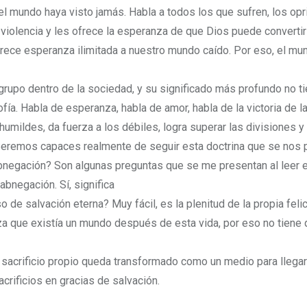
l mundo haya visto jamás. Habla a todos los que sufren, los opr
 violencia y les ofrece la esperanza de que Dios puede convertir
Ofrece esperanza ilimitada a nuestro mundo caído. Por eso, el mu
 grupo dentro de la sociedad, y su significado más profundo no t
fía. Habla de esperanza, habla de amor, habla de la victoria de l
humildes, da fuerza a los débiles, logra superar las divisiones y
¿Seremos capaces realmente de seguir esta doctrina que se nos 
 abnegación? Son algunas preguntas que se me presentan al leer 
 abnegación. Sí, significa
 de salvación eterna? Muy fácil, es la plenitud de la propia felic
teza que existía un mundo después de esta vida, por eso no tiene
l sacrificio propio queda transformado como un medio para llegar 
crificios en gracias de salvación.