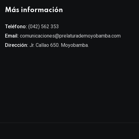
Más información
Teléfono:
(042) 562 353
Email:
comunicaciones@prelaturademoyobamba.com
Dirección:
Jr. Callao 650. Moyobamba.