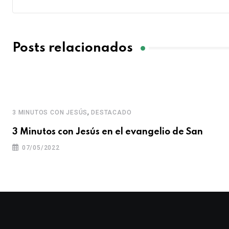
Posts relacionados
,
3 MINUTOS CON JESÚS
DESTACADO
3 Minutos con Jesús en el evangelio de San
07/05/2022