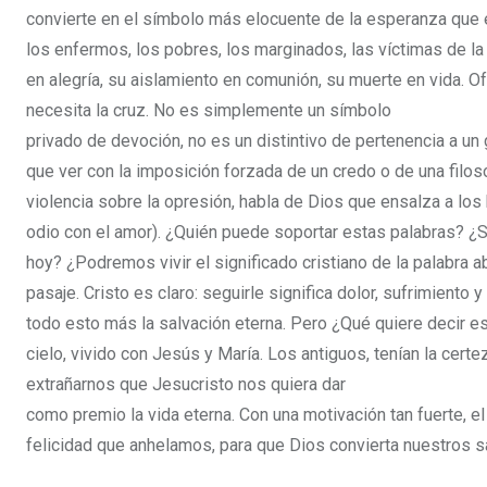
convierte en el símbolo más elocuente de la esperanza que e
los enfermos, los pobres, los marginados, las víctimas de la
en alegría, su aislamiento en comunión, su muerte en vida. 
necesita la cruz. No es simplemente un símbolo
privado de devoción, no es un distintivo de pertenencia a un
que ver con la imposición forzada de un credo o de una filoso
violencia sobre la opresión, habla de Dios que ensalza a los 
odio con el amor). ¿Quién puede soportar estas palabras? 
hoy? ¿Podremos vivir el significado cristiano de la palabra
pasaje. Cristo es claro: seguirle significa dolor, sufrimiento y
todo esto más la salvación eterna. Pero ¿Qué quiere decir eso
cielo, vivido con Jesús y María. Los antiguos, tenían la cer
extrañarnos que Jesucristo nos quiera dar
como premio la vida eterna. Con una motivación tan fuerte, e
felicidad que anhelamos, para que Dios convierta nuestros sa