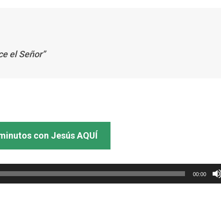
ce el Señor”
minutos con Jesús AQUÍ
00:00