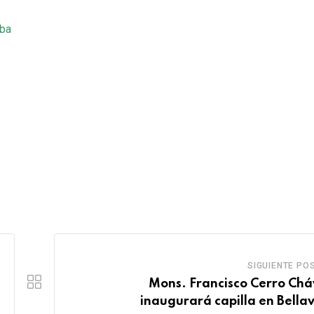
mba
SIGUIENTE PO
Mons. Francisco Cerro Chá
inaugurará capilla en Bellav