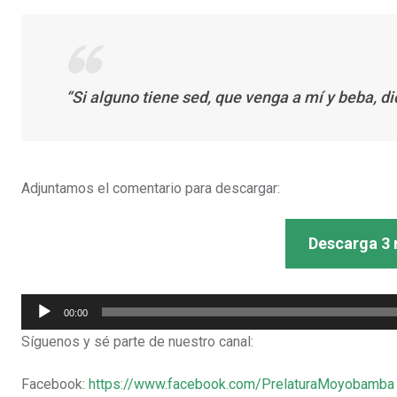
“Si alguno tiene sed, que venga a mí y beba, di
Adjuntamos el comentario para descargar:
Descarga 3 
Reproductor
00:00
de
Síguenos y sé parte de nuestro canal:
audio
Facebook:
https://www.facebook.com/PrelaturaMoyobamba