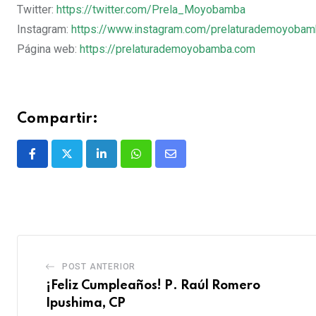
Twitter:
https://twitter.com/Prela_Moyobamba
Instagram:
https://www.instagram.com/prelaturademoyoba
Página web:
https://prelaturademoyobamba.com
Compartir:
POST ANTERIOR
¡Feliz Cumpleaños! P. Raúl Romero
Ipushima, CP