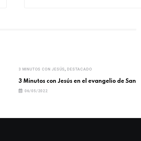
,
3 MINUTOS CON JESÚS
DESTACADO
3 Minutos con Jesús en el evangelio de San
06/05/2022