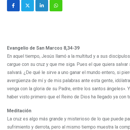
Evangelio de San Marcos 8,34-39
En aquel tiempo, Jesús llamó a la multitud y a sus discípulos
cargue con su cruz y que me siga. Pues el que quiera salvar su
salvará. ¿De qué le sirve a uno ganar el mundo entero, si pie
avergüenza de mí y de mis palabras ante esta gente, idólatr
venga con la gloria de su Padre, entre los santos ángeles». 
haber visto primero que el Reino de Dios ha llegado ya con 
Meditación
La cruz es algo más grande y misterioso de lo que puede par
sufrimiento y derrota, pero al mismo tiempo muestra la comple