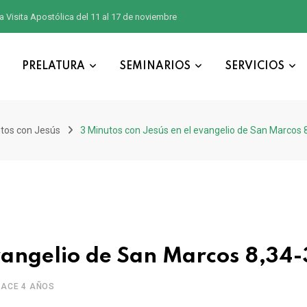
a Visita Apostólica del 11 al 17 de noviembre
PRELATURA
SEMINARIOS
SERVICIOS
tos con Jesús
3 Minutos con Jesús en el evangelio de San Marcos 
evangelio de San Marcos 8,34
HACE 4 AÑOS