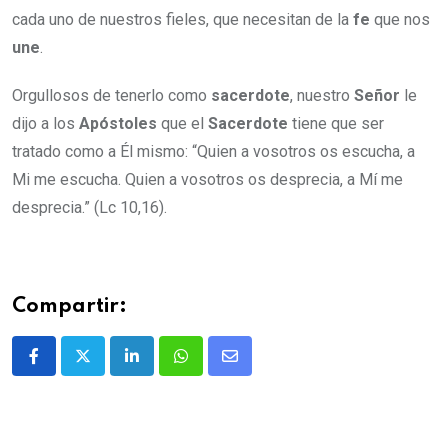
cada uno de nuestros fieles, que necesitan de la
fe
que nos
une
.
Orgullosos de tenerlo como
sacerdote
, nuestro
Señor
le
dijo a los
Apóstoles
que el
Sacerdote
tiene que ser
tratado como a Él mismo: “Quien a vosotros os escucha, a
Mi me escucha. Quien a vosotros os desprecia, a Mí me
desprecia.” (Lc 10,16).
Compartir: