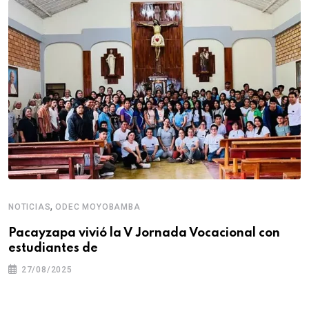
,
NOTICIAS
ODEC MOYOBAMBA
Pacayzapa vivió la V Jornada Vocacional con
estudiantes de
27/08/2025