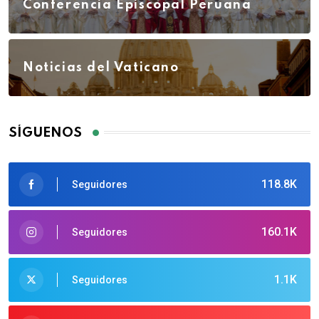
Conferencia Episcopal Peruana
Noticias del Vaticano
SÍGUENOS
118.8K
Seguidores
160.1K
Seguidores
1.1K
Seguidores