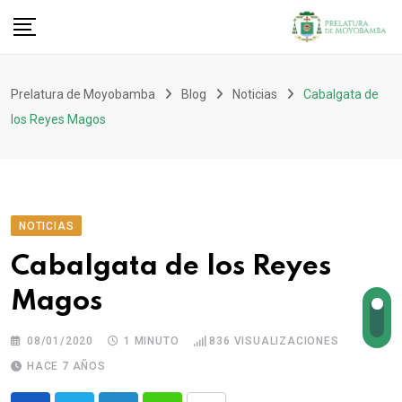
Prelatura de Moyobamba
Blog
Noticias
Cabalgata de
los Reyes Magos
NOTICIAS
Cabalgata de los Reyes
Magos
08/01/2020
1 MINUTO
836
VISUALIZACIONES
HACE 7 AÑOS