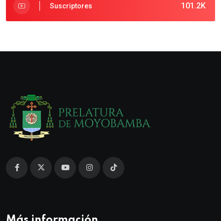
101.2K
Suscriptores
Más información