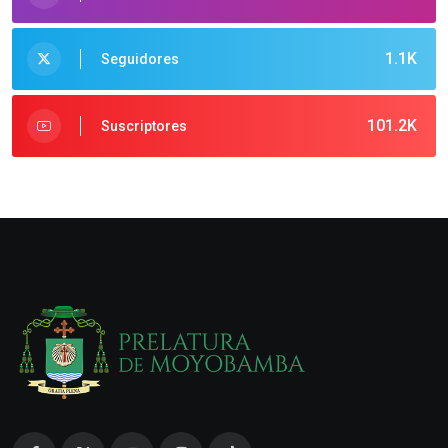
1.1K
Seguidores
101.2K
Suscriptores