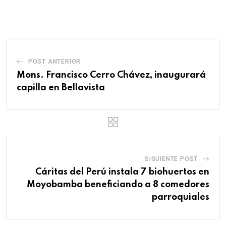
POST ANTERIOR
Mons. Francisco Cerro Chávez, inaugurará
capilla en Bellavista
SIGUIENTE POST
Cáritas del Perú instala 7 biohuertos en
Moyobamba beneficiando a 8 comedores
parroquiales