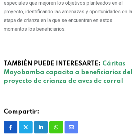
especiales que mejoren los objetivos planteados en el
proyecto, identificando las amenazas y oportunidades en la
etapa de crianza en la que se encuentran en estos
momentos los beneficiarios.
II Fase del Proyecto.
II Fase del Proyecto.
II Fase del Proyecto.
II Fase del Proyecto.
TAMBIÉN PUEDE INTERESARTE:
Cáritas
Moyobamba capacita a beneficiarios del
proyecto de crianza de aves de corral
Compartir: