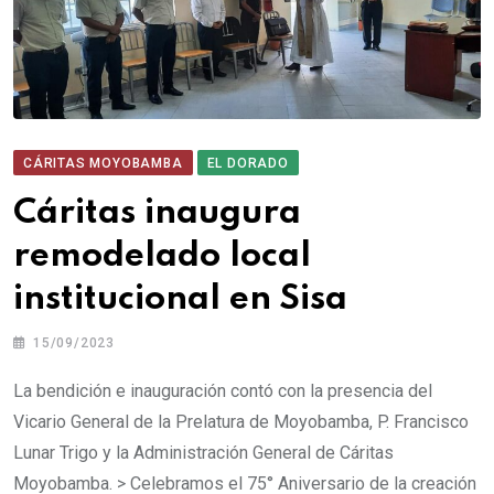
CÁRITAS MOYOBAMBA
EL DORADO
Cáritas inaugura
remodelado local
institucional en Sisa
15/09/2023
La bendición e inauguración contó con la presencia del
Vicario General de la Prelatura de Moyobamba, P. Francisco
Lunar Trigo y la Administración General de Cáritas
Moyobamba. > Celebramos el 75° Aniversario de la creación