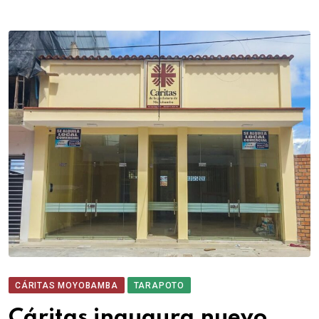
CÁRITAS MOYOBAMBA
TARAPOTO
Cáritas inaugura nuevo