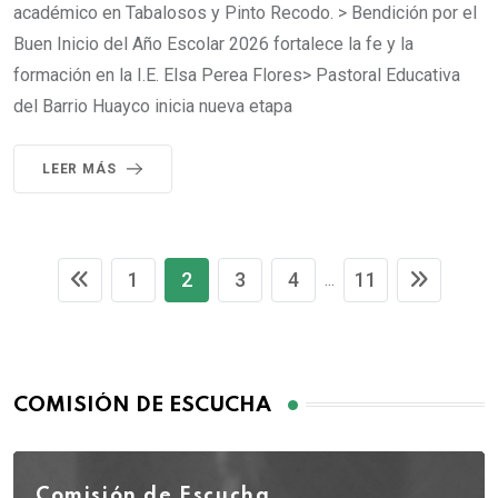
académico en Tabalosos y Pinto Recodo. > Bendición por el
Buen Inicio del Año Escolar 2026 fortalece la fe y la
formación en la I.E. Elsa Perea Flores> Pastoral Educativa
del Barrio Huayco inicia nueva etapa
LEER MÁS
1
2
3
4
11
...
COMISIÓN DE ESCUCHA
Comisión de Escucha