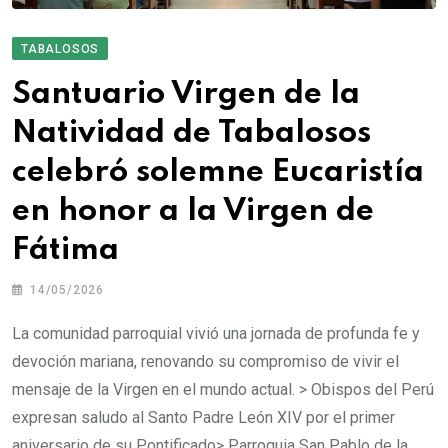
TABALOSOS
Santuario Virgen de la
Natividad de Tabalosos
celebró solemne Eucaristía
en honor a la Virgen de
Fátima
14/05/2026
La comunidad parroquial vivió una jornada de profunda fe y
devoción mariana, renovando su compromiso de vivir el
mensaje de la Virgen en el mundo actual. > Obispos del Perú
expresan saludo al Santo Padre León XIV por el primer
aniversario de su Pontificado> Parroquia San Pablo de la