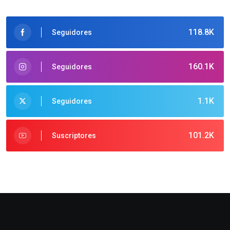
118.8K
Seguidores
160.1K
Seguidores
1.1K
Seguidores
101.2K
Suscriptores