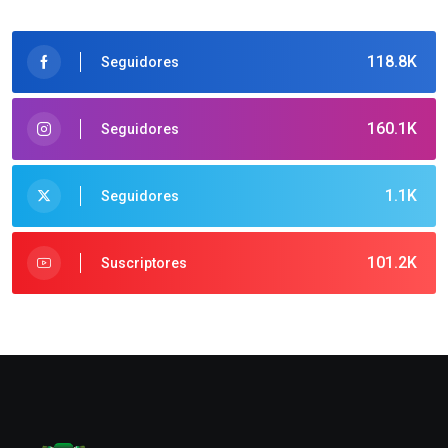
118.8K
Seguidores
160.1K
Seguidores
1.1K
Seguidores
101.2K
Suscriptores