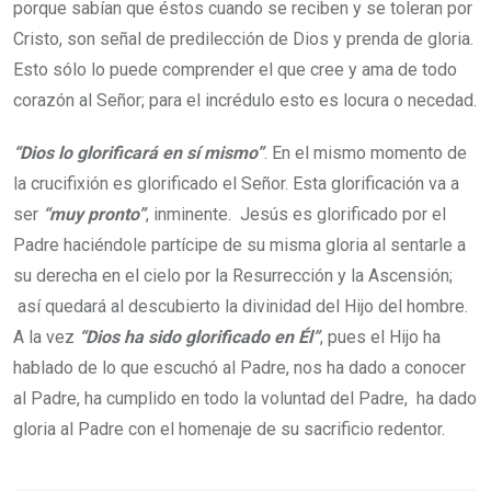
porque sabían que éstos cuando se reciben y se toleran por
Cristo, son señal de predilección de Dios y prenda de gloria.
Esto sólo lo puede comprender el que cree y ama de todo
corazón al Señor; para el incrédulo esto es locura o necedad.
“Dios lo glorificará en sí mismo”
. En el mismo momento de
la crucifixión es glorificado el Señor. Esta glorificación va a
ser
“muy pronto”
, inminente. Jesús es glorificado por el
Padre haciéndole partícipe de su misma gloria al sentarle a
su derecha en el cielo por la Resurrección y la Ascensión;
así quedará al descubierto la divinidad del Hijo del hombre.
A la vez
“Dios ha sido glorificado en Él”
, pues el Hijo ha
hablado de lo que escuchó al Padre, nos ha dado a conocer
al Padre, ha cumplido en todo la voluntad del Padre, ha dado
gloria al Padre con el homenaje de su sacrificio redentor.