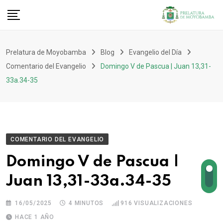
Prelatura de Moyobamba
Blog
Evangelio del Día
Comentario del Evangelio
Domingo V de Pascua | Juan 13,31-
33a.34-35
COMENTARIO DEL EVANGELIO
Domingo V de Pascua |
Juan 13,31-33a.34-35
16/05/2025
4 MINUTOS
916
VISUALIZACIONES
HACE 1 AÑO