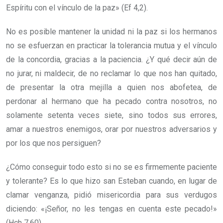
Espíritu con el vínculo de la paz» (Ef 4,2).
No es posible mantener la unidad ni la paz si los hermanos
no se esfuerzan en practicar la tolerancia mutua y el vínculo
de la concordia, gracias a la paciencia. ¿Y qué decir aún de
no jurar, ni maldecir, de no reclamar lo que nos han quitado,
de presentar la otra mejilla a quien nos abofetea, de
perdonar al hermano que ha pecado contra nosotros, no
solamente setenta veces siete, sino todos sus errores,
amar a nuestros enemigos, orar por nuestros adversarios y
por los que nos persiguen?
¿Cómo conseguir todo esto si no se es firmemente paciente
y tolerante? Es lo que hizo san Esteban cuando, en lugar de
clamar venganza, pidió misericordia para sus verdugos
diciendo: «¡Señor, no les tengas en cuenta este pecado!»
(Hch 7,60).