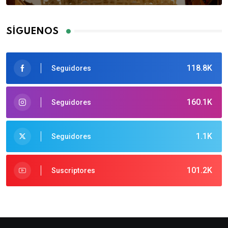
SÍGUENOS
118.8K
Seguidores
160.1K
Seguidores
1.1K
Seguidores
101.2K
Suscriptores