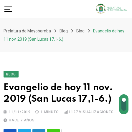
Prelatura de Moyobamba
Blog
Blog
Evangelio de hoy
11 nov. 2019 (San Lucas 17,1-6.)
BLOG
Evangelio de hoy 11 nov.
2019 (San Lucas 17,1-6.)
11/11/2019
1 MINUTO
1127
VISUALIZACIONES
HACE 7 AÑOS