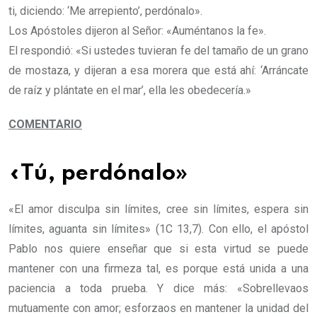
ti, diciendo: ‘Me arrepiento’, perdónalo».
Los Apóstoles dijeron al Señor: «Auméntanos la fe».
El respondió: «Si ustedes tuvieran fe del tamaño de un grano
de mostaza, y dijeran a esa morera que está ahí: ‘Arráncate
de raíz y plántate en el mar’, ella les obedecería.»
COMENTARIO
«Tú, perdónalo»
«El amor disculpa sin límites, cree sin límites, espera sin
límites, aguanta sin límites» (1C 13,7). Con ello, el apóstol
Pablo nos quiere enseñar que si esta virtud se puede
mantener con una firmeza tal, es porque está unida a una
paciencia a toda prueba. Y dice más: «Sobrellevaos
mutuamente con amor; esforzaos en mantener la unidad del