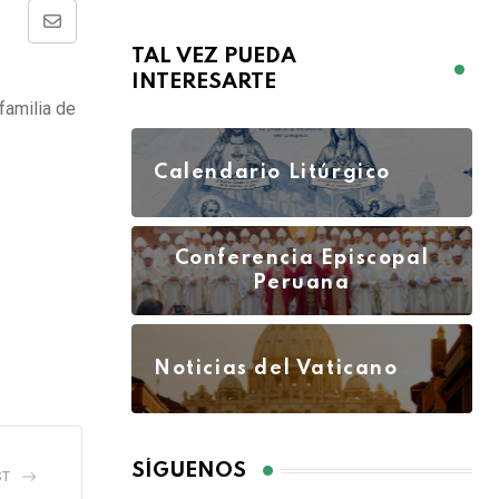
TAL VEZ PUEDA
INTERESARTE
familia de
Calendario Litúrgico
Conferencia Episcopal
Peruana
Noticias del Vaticano
SÍGUENOS
ST