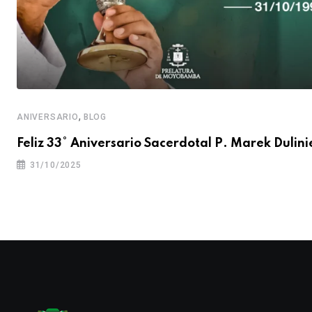
,
ANIVERSARIO
BLOG
Feliz 33° Aniversario Sacerdotal P. Marek Dulini
31/10/2025