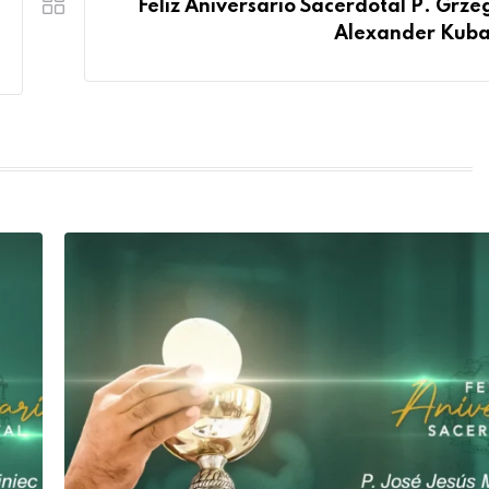
Feliz Aniversario Sacerdotal P. Grze
Alexander Kuba