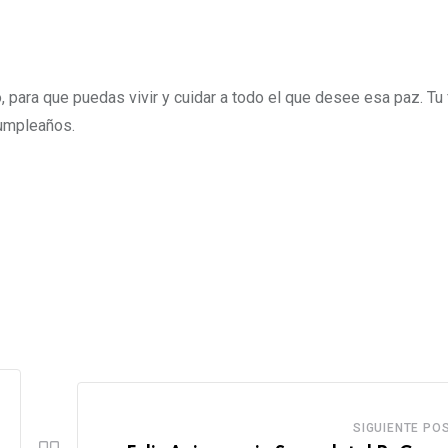
 para que puedas vivir y cuidar a todo el que desee esa paz.
Tu 
cumpleaños.
SIGUIENTE PO