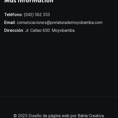
Más información
Teléfono:
(042) 562 353
Email:
comunicaciones@prelaturademoyobamba.com
Dirección:
Jr. Callao 650. Moyobamba.
© 2025
Diseño de página web
por
Bahía Creativa
.