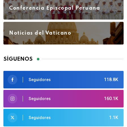
Conferencia Episcopal Peruana
Noticias del Vaticano
SÍGUENOS
118.8K
Seguidores
160.1K
Seguidores
1.1K
Seguidores