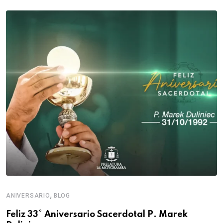
,
ANIVERSARIO
BLOG
Feliz 33° Aniversario Sacerdotal P. Marek