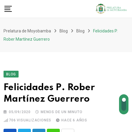
Prelatura de Moyobamba
Blog
Blog
Felicidades P.
Rober Martínez Guerrero
BLOG
Felicidades P. Rober
Martínez Guerrero
05/09/2020
MENOS DE UN MINUTO
706
VISUALIZACIONES
HACE 6 AÑOS