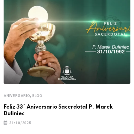
,
ANIVERSARIO
BLOG
Feliz 33° Aniversario Sacerdotal P. Marek
Duliniec
31/10/2025