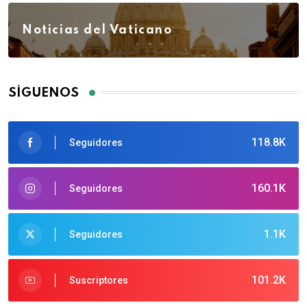
Noticias del Vaticano
SÍGUENOS
118.8K
Seguidores
160.1K
Seguidores
1.1K
Seguidores
101.2K
Suscriptores