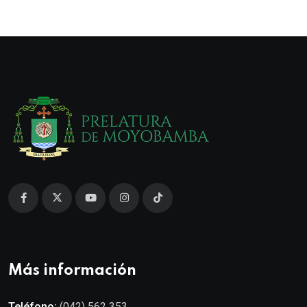
Más información
Teléfono:
(042) 562 353