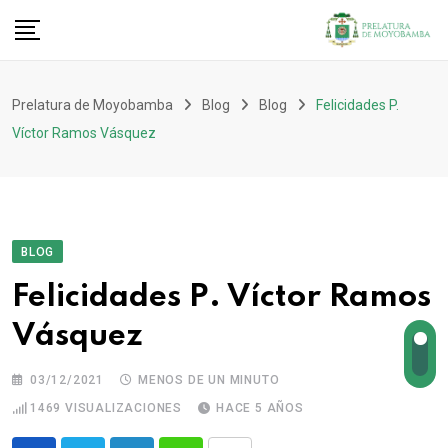
Prelatura de Moyobamba
Blog
Blog
Felicidades P.
Víctor Ramos Vásquez
BLOG
Felicidades P. Víctor Ramos
Vásquez
03/12/2021
MENOS DE UN MINUTO
1469
VISUALIZACIONES
HACE 5 AÑOS