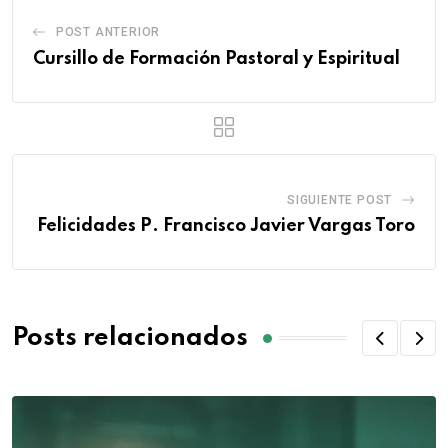
POST ANTERIOR
Cursillo de Formación Pastoral y Espiritual
SIGUIENTE POST
Felicidades P. Francisco Javier Vargas Toro
Posts relacionados