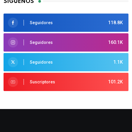
SÍGUENOS
118.8K
Seguidores
160.1K
Seguidores
1.1K
Seguidores
101.2K
Suscriptores