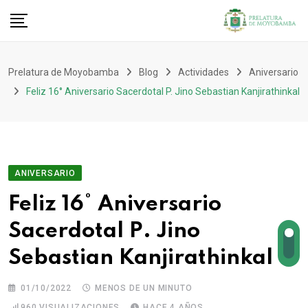
Prelatura de Moyobamba
Blog
Actividades
Aniversario
Feliz 16° Aniversario Sacerdotal P. Jino Sebastian Kanjirathinkal
ANIVERSARIO
Feliz 16° Aniversario
Sacerdotal P. Jino
Sebastian Kanjirathinkal
01/10/2022
MENOS DE UN MINUTO
960
VISUALIZACIONES
HACE 4 AÑOS