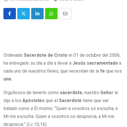
Ordenado
Sacerdote de Cristo
el 01 de octubre del 2006,
ha entregado su día a día a llevar a
Jesús sacramentado
a
cada uno de nuestros fieles, que necesitan de la
fe
que nos
une
.
Orgullosos de tenerlo como
sacerdote
, nuestro
Señor
le
dijo a los
Apóstoles
que el
Sacerdote
tiene que ser
tratado como a Él mismo: “Quien a vosotros os escucha, a
Mi me escucha. Quien a vosotros os desprecia, a Mi me
desprecia.” (Lc 10,16).