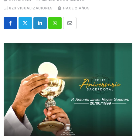
823
VISUALIZACIONES
HACE 2 AÑOS