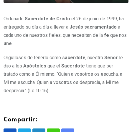
Ordenado
Sacerdote de Cristo
el 26 de junio de 1999, ha
entregado su día a día a llevar a
Jesús sacramentado
a
cada uno de nuestros fieles, que necesitan de la
fe
que nos
une
.
Orgullosos de tenerlo como
sacerdote
, nuestro
Señor
le
dijo a los
Apóstoles
que el
Sacerdote
tiene que ser
tratado como a Él mismo: “Quien a vosotros os escucha, a
Mi me escucha. Quien a vosotros os desprecia, a Mi me
desprecia.” (Lc 10,16).
Compartir: