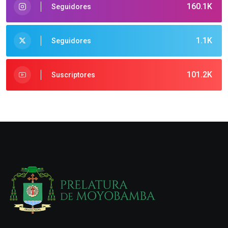
160.1K
Seguidores
1.1K
Seguidores
101.2K
Suscriptores