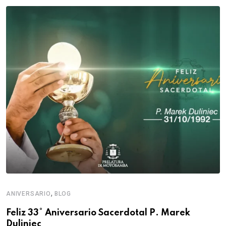
,
ANIVERSARIO
BLOG
Feliz 33° Aniversario Sacerdotal P. Marek
Duliniec