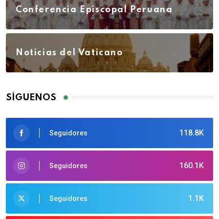
Conferencia Episcopal Peruana
Noticias del Vaticano
SÍGUENOS
118.8K
Seguidores
160.1K
Seguidores
1.1K
Seguidores