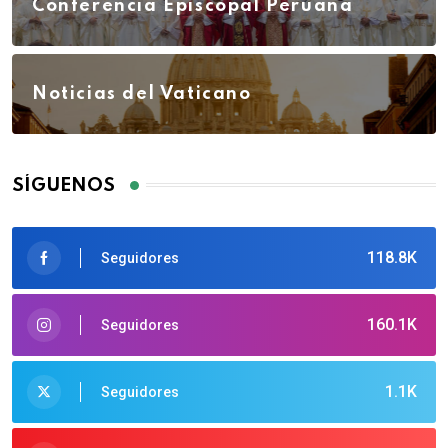
Conferencia Episcopal Peruana
Noticias del Vaticano
SÍGUENOS
118.8K
Seguidores
160.1K
Seguidores
1.1K
Seguidores