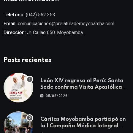
Teléfono:
(042) 562 353
Email:
comunicaciones@prelaturademoyobamba.com
Dirección:
Jr. Callao 650. Moyobamba.
Posts recientes
León XIV regresa al Perú: Santa
Sede confirma Visita Apostólica
del 11 al 17 de noviembre
05/08/2026
Cáritas Moyobamba participó en
la I Campaña Médica Integral
Gratuita llevando salud y