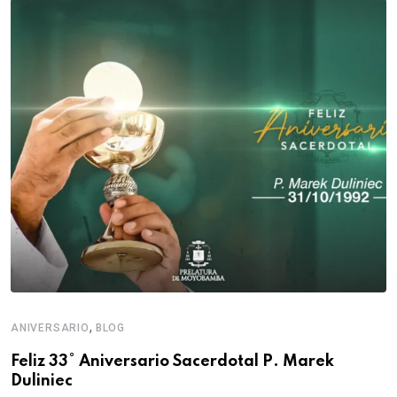
,
ANIVERSARIO
BLOG
Feliz 33° Aniversario Sacerdotal P. Marek
Duliniec