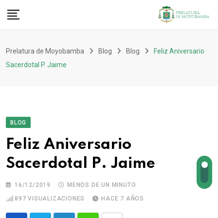
Prelatura de Moyobamba
Blog
Blog
Feliz Aniversario
Sacerdotal P. Jaime
BLOG
Feliz Aniversario
Sacerdotal P. Jaime
16/12/2019
MENOS DE UN MINUTO
897
VISUALIZACIONES
HACE 7 AÑOS