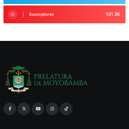
101.2K
Suscriptores