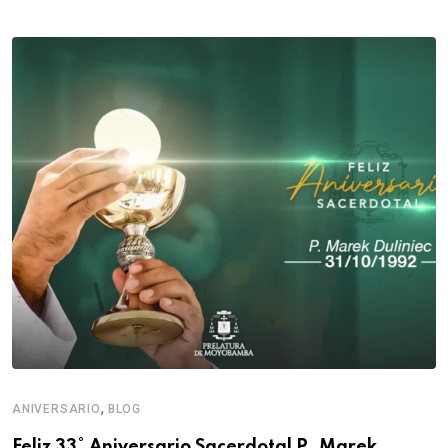
,
ANIVERSARIO
BLOG
Feliz 33° Aniversario Sacerdotal P. Marek