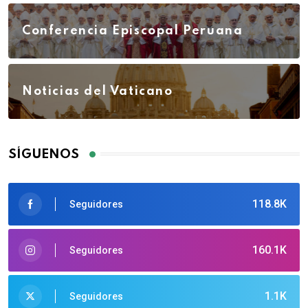
Conferencia Episcopal Peruana
Noticias del Vaticano
SÍGUENOS
118.8K
Seguidores
160.1K
Seguidores
1.1K
Seguidores