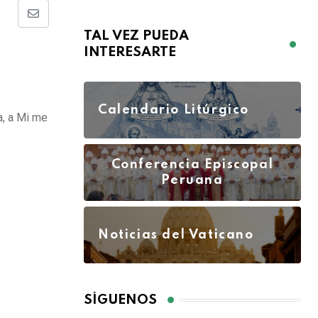
TAL VEZ PUEDA
INTERESARTE
Calendario Litúrgico
a, a Mi me
Conferencia Episcopal
Peruana
Noticias del Vaticano
SÍGUENOS