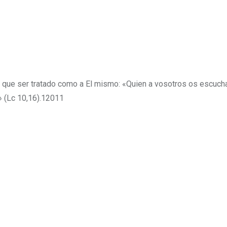
e que ser tratado como a El mismo: «Quien a vosotros os escuch
» (Lc 10,16).12011