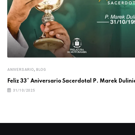
,
ANIVERSARIO
BLOG
Feliz 33° Aniversario Sacerdotal P. Marek Dulini
31/10/2025