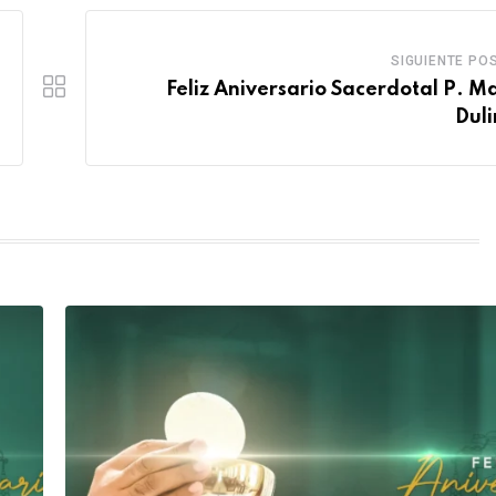
SIGUIENTE PO
Feliz Aniversario Sacerdotal P. M
Duli