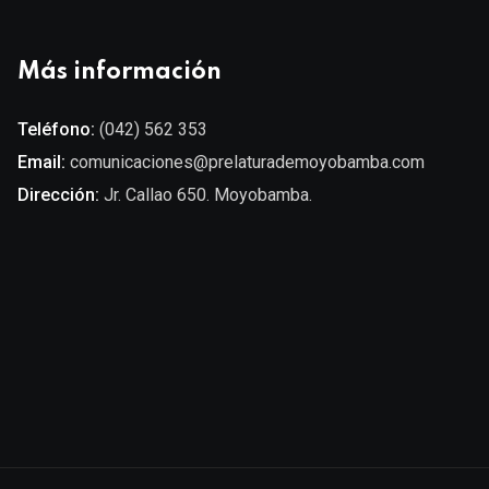
Más información
Teléfono:
(042) 562 353
Email:
comunicaciones@prelaturademoyobamba.com
Dirección:
Jr. Callao 650. Moyobamba.