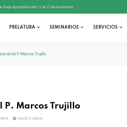
a Visita Apostólica del 11 al 17 de noviembre
PRELATURA
SEMINARIOS
SERVICIOS
acerdotal P. Marcos Trujillo
 P. Marcos Trujillo
ONES
HACE 6 AÑOS