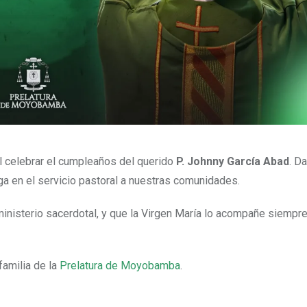
al celebrar el cumpleaños del querido
P. Johnny García Abad
. D
ga en el servicio pastoral a nuestras comunidades.
 ministerio sacerdotal, y que la Virgen María lo acompañe siempr
 familia de la
Prelatura de Moyobamba
.