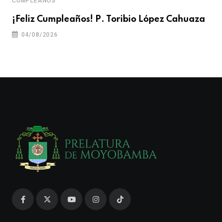
CUMPLEAÑOS
¡Feliz Cumpleaños! P. Toribio López Cahuaza
04/08/2026