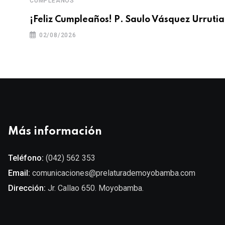
CUMPLEAÑOS
¡Feliz Cumpleaños! P. Saulo Vásquez Urrutia
02/08/2026
Más información
Teléfono:
(042) 562 353
Email:
comunicaciones@prelaturademoyobamba.com
Dirección:
Jr. Callao 650. Moyobamba.