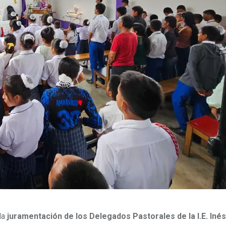
la
juramentación de los Delegados Pastorales de la I.E. Inés