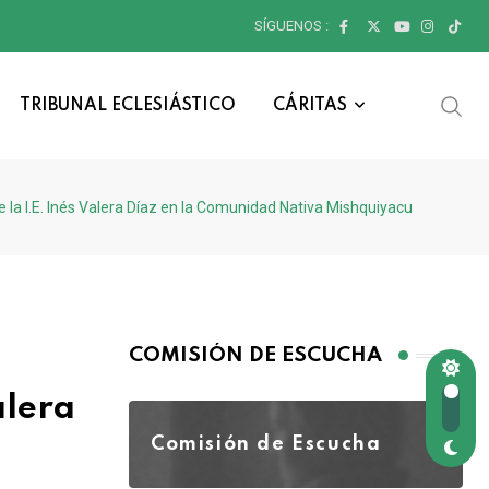
SÍGUENOS :
TRIBUNAL ECLESIÁSTICO
CÁRITAS
la I.E. Inés Valera Díaz en la Comunidad Nativa Mishquiyacu
COMISIÓN DE ESCUCHA
alera
Comisión de Escucha