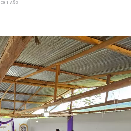
CE 1 AÑO