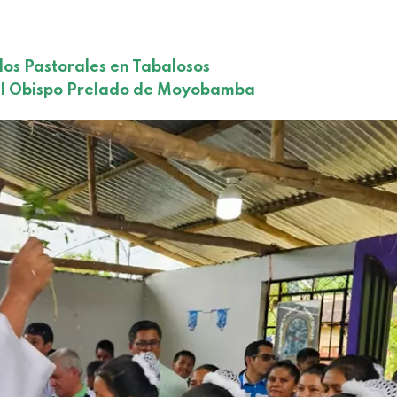
dos Pastorales en Tabalosos
 del Obispo Prelado de Moyobamba