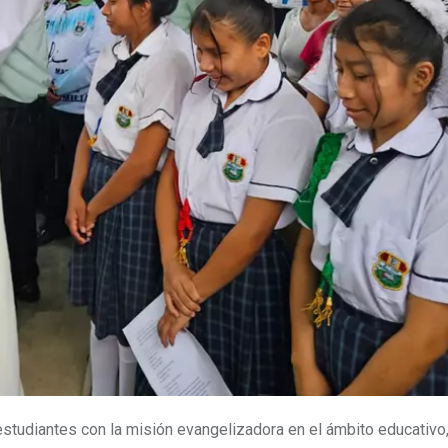
estudiantes con la misión evangelizadora en el ámbito educativ