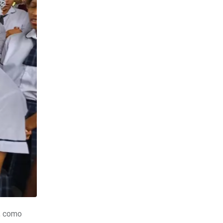
o, como