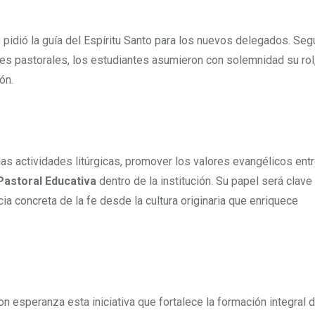
 pidió la guía del Espíritu Santo para los nuevos delegados. Se
es pastorales, los estudiantes asumieron con solemnidad su rol
ón.
s actividades litúrgicas, promover los valores evangélicos ent
Pastoral Educativa
dentro de la institución. Su papel será clave
 concreta de la fe desde la cultura originaria que enriquece
n esperanza esta iniciativa que fortalece la formación integral 