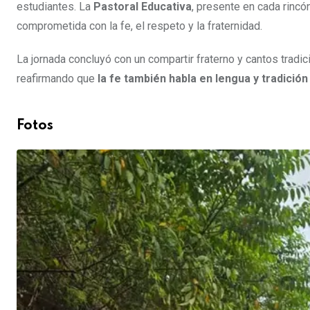
estudiantes. La
Pastoral Educativa
, presente en cada rincó
comprometida con la fe, el respeto y la fraternidad.
La jornada concluyó con un compartir fraterno y cantos tradici
reafirmando que
la fe también habla en lengua y tradició
Fotos