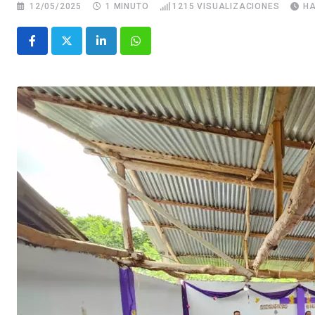
12/05/2025
1 MINUTO
1215
VISUALIZACIONES
HA