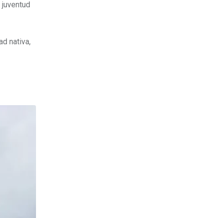
 juventud
ad nativa,