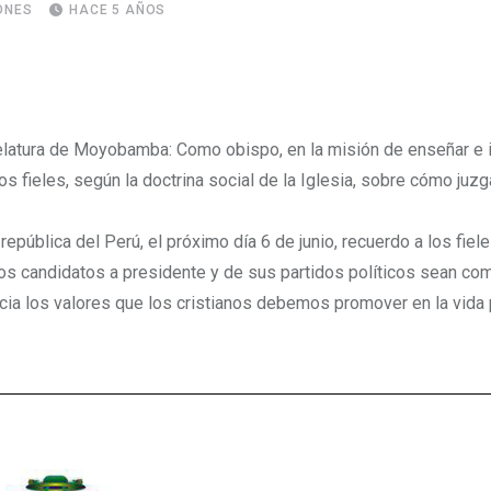
ONES
HACE 5 AÑOS
relatura de Moyobamba: Como obispo, en la misión de enseñar e 
os fieles, según la doctrina social de la Iglesia, sobre cómo juzga
epública del Perú, el próximo día 6 de junio, recuerdo a los fiele
los candidatos a presidente y de sus partidos políticos sean co
hacia los valores que los cristianos debemos promover en la vida 