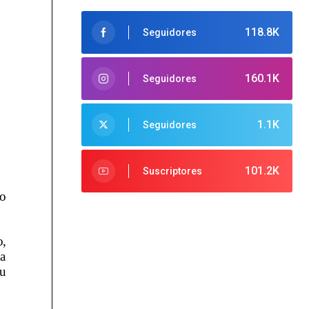
118.8K
Seguidores
160.1K
Seguidores
1.1K
Seguidores
101.2K
Suscriptores