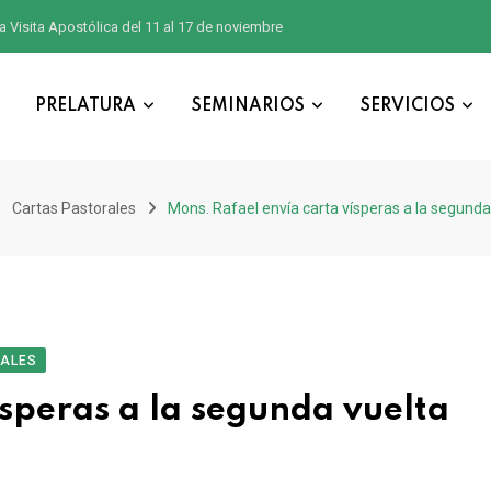
a Visita Apostólica del 11 al 17 de noviembre
PRELATURA
SEMINARIOS
SERVICIOS
Cartas Pastorales
Mons. Rafael envía carta vísperas a la segunda 
PALES
ísperas a la segunda vuelta