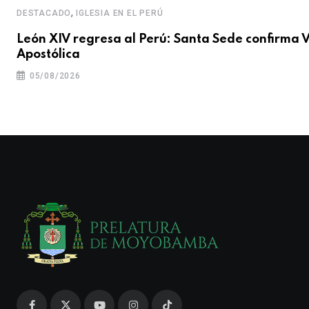
,
DESTACADO
IGLESIA EN EL PERÚ
León XIV regresa al Perú: Santa Sede confirma V
Apostólica
05/08/2026