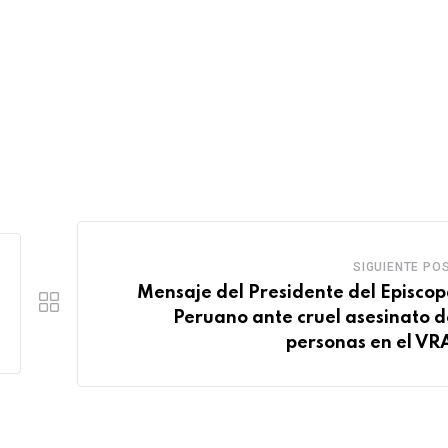
SIGUIENTE PO
Mensaje del Presidente del Episco
Peruano ante cruel asesinato d
personas en el V