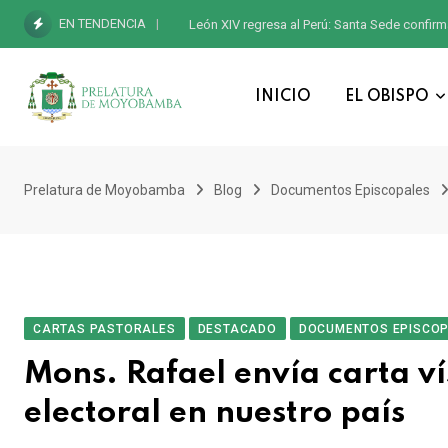
EN TENDENCIA
León XIV regresa al Perú: Santa Sede confirm
INICIO
EL OBISPO
Prelatura de Moyobamba
Blog
Documentos Episcopales
CARTAS PASTORALES
DESTACADO
DOCUMENTOS EPISCO
Mons. Rafael envía carta v
electoral en nuestro país