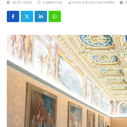
30/01/2026
2 MINUTOS
1643
VISUALIZACIONES