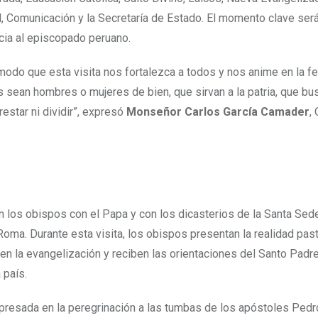
l, Comunicación y la Secretaría de Estado. El momento clave será
cia al episcopado peruano.
 modo que esta visita nos fortalezca a todos y nos anime en la fe
 sean hombres o mujeres de bien, que sirvan a la patria, que bu
estar ni dividir”, expresó
Monseñor Carlos García Camader
,
n los obispos con el Papa y con los dicasterios de la Santa Sed
Roma. Durante esta visita, los obispos presentan la realidad pas
en la evangelización y reciben las orientaciones del Santo Padre
 país.
xpresada en la peregrinación a las tumbas de los apóstoles Pedr