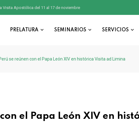
a Visita Apostólica del 11 al 17 de noviembre
PRELATURA
SEMINARIOS
SERVICIOS
Perú se reúnen con el Papa León XIV en histórica Visita ad Limina
con el Papa León XIV en histó