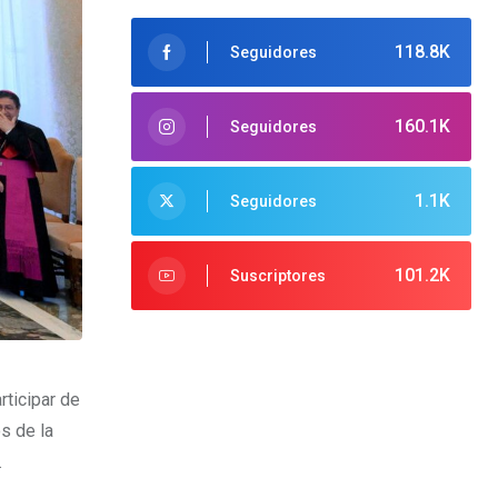
118.8K
Seguidores
160.1K
Seguidores
1.1K
Seguidores
101.2K
Suscriptores
rticipar de
s de la
.