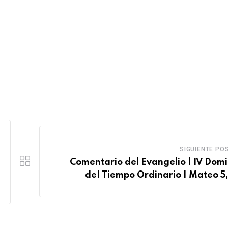
SIGUIENTE PO
Comentario del Evangelio | IV Dom
de| Tiempo Ordinario | Mateo 5,