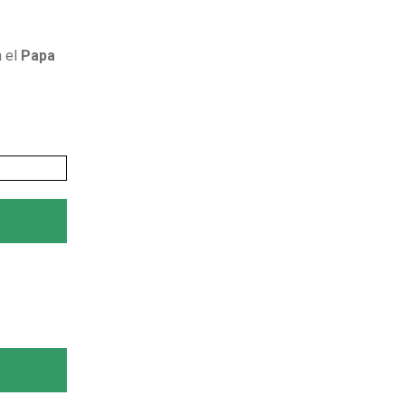
 el
Papa