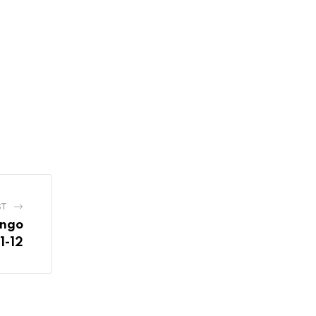
ST
ingo
1-12