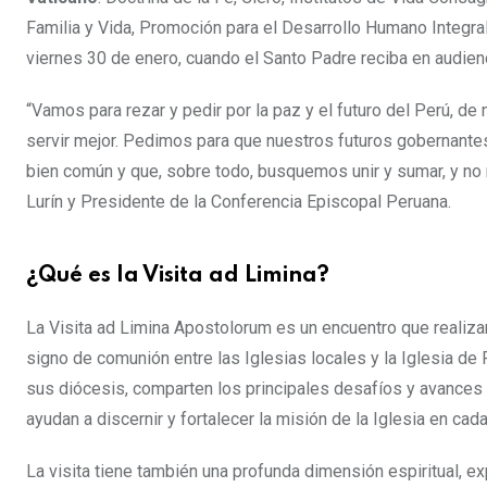
Familia y Vida, Promoción para el Desarrollo Humano Integra
viernes 30 de enero, cuando el Santo Padre reciba en audien
“Vamos para rezar y pedir por la paz y el futuro del Perú, de
servir mejor. Pedimos para que nuestros futuros gobernantes
bien común y que, sobre todo, busquemos unir y sumar, y no r
Lurín y Presidente de la Conferencia Episcopal Peruana.
¿Qué es la Visita ad Limina?
La Visita ad Limina Apostolorum es un encuentro que realiza
signo de comunión entre las Iglesias locales y la Iglesia de 
sus diócesis, comparten los principales desafíos y avances 
ayudan a discernir y fortalecer la misión de la Iglesia en cada
La visita tiene también una profunda dimensión espiritual, e