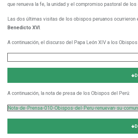
que renueva la fe, la unidad y el compromiso pastoral de los
Las dos últimas visitas de los obispos peruanos ocurrieron
Benedicto XVI
.
A continuación, el discurso del Papa León XIV a los Obispos
🢃
D
A continuación, la nota de presa de los Obispos del Perú:
Nota-de-Prensa-010-Obispos-del-Peru-renuevan-su-comuni
🢃
D