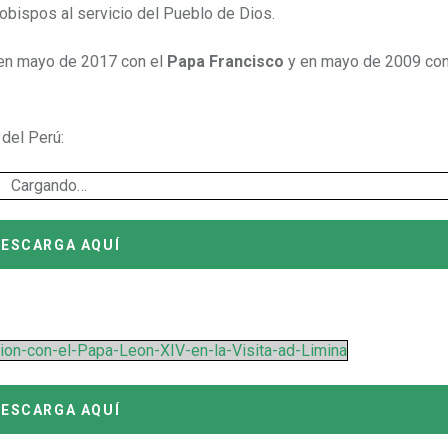
 obispos al servicio del Pueblo de Dios.
 en mayo de 2017 con el
Papa Francisco
y en mayo de 2009 con
 del Perú:
Cargando…
ESCARGA AQUÍ
on-con-el-Papa-Leon-XIV-en-la-Visita-ad-Limina
ESCARGA AQUÍ