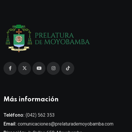
Más información
Teléfono:
(042) 562 353
Email:
comunicaciones@prelaturademoyobamba.com