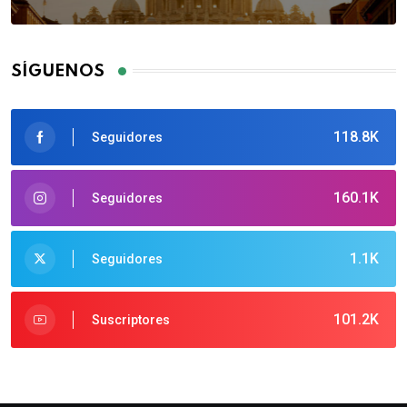
SÍGUENOS
118.8K
Seguidores
160.1K
Seguidores
1.1K
Seguidores
101.2K
Suscriptores