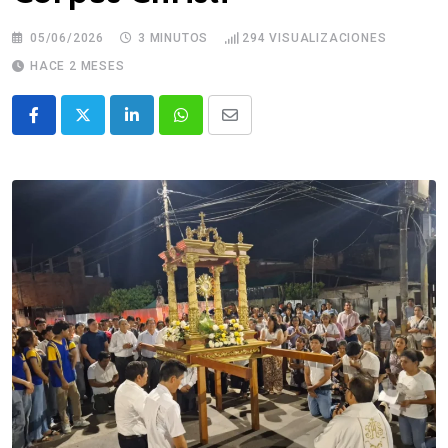
05/06/2026
3 MINUTOS
294
VISUALIZACIONES
HACE 2 MESES