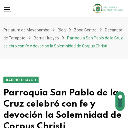
Prelatura de Moyobamba
Blog
Zona Centro
Decanato
de Tarapoto
Barrio Huayco
Parroquia San Pablo de la Cruz
celebró con fe y devoción la Solemnidad de Corpus Christi
BARRIO HUAYCO
Parroquia San Pablo de la
Cruz celebró con fe y
devoción la Solemnidad de
Corpus Christi