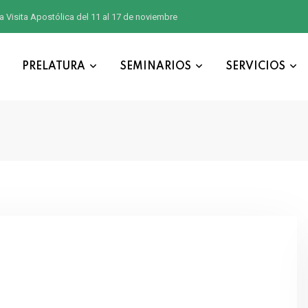
a Visita Apostólica del 11 al 17 de noviembre
PRELATURA
SEMINARIOS
SERVICIOS