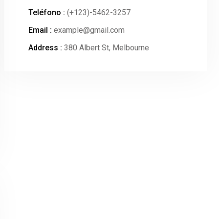
Teléfono :
(+123)-5462-3257
Email :
example@gmail.com
Address :
380 Albert St, Melbourne