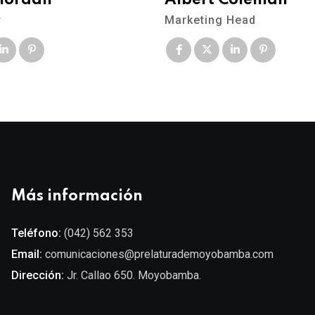
Riordan
Albert Coleman
r
Marketing Head
Más información
Teléfono:
(042) 562 353
Email:
comunicaciones@prelaturademoyobamba.com
Dirección:
Jr. Callao 650. Moyobamba.