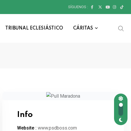
SÍGUENOS :
TRIBUNAL ECLESIÁSTICO
CÁRITAS
Info
Website :
www.psdboss.com