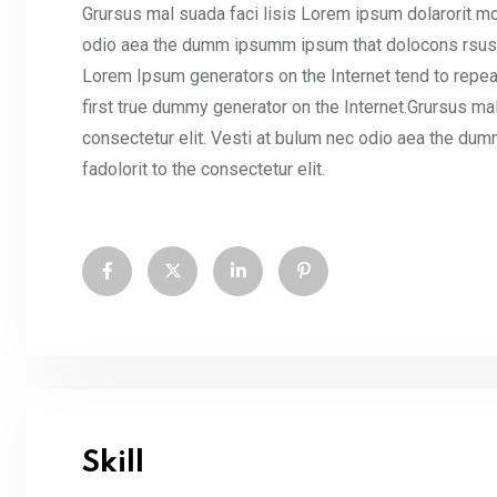
Grursus mal suada faci lisis Lorem ipsum dolarorit mo
odio aea the dumm ipsumm ipsum that dolocons rsus ma
Lorem Ipsum generators on the Internet tend to repea
first true dummy generator on the Internet.Grursus ma
consectetur elit. Vesti at bulum nec odio aea the d
fadolorit to the consectetur elit.
Skill