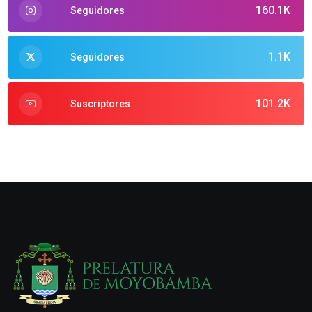
160.1K
Seguidores
1.1K
Seguidores
101.2K
Suscriptores