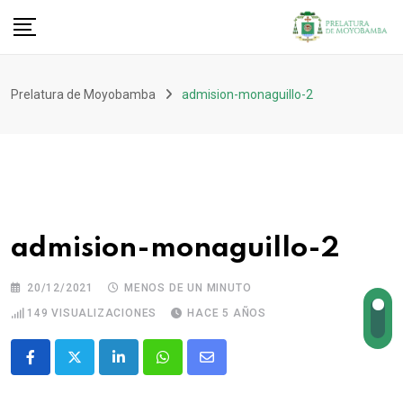
Prelatura de Moyobamba
admision-monaguillo-2
admision-monaguillo-2
20/12/2021
MENOS DE UN MINUTO
149
VISUALIZACIONES
HACE 5 AÑOS