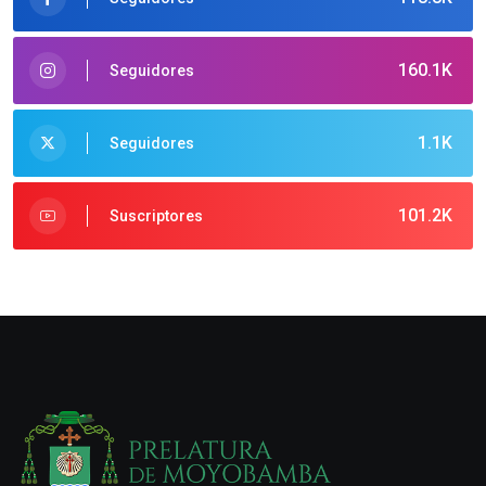
160.1K
Seguidores
1.1K
Seguidores
101.2K
Suscriptores