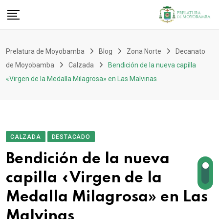
Prelatura de Moyobamba
Blog
Zona Norte
Decanato
de Moyobamba
Calzada
Bendición de la nueva capilla
«Virgen de la Medalla Milagrosa» en Las Malvinas
CALZADA
DESTACADO
Bendición de la nueva
capilla «Virgen de la
Medalla Milagrosa» en Las
Malvinas