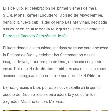
El 1 de julio, en celebración del primer viernes de mes,
S.E.R. Mons. Rafael Escudero, Obispo de Moyobamba,
bendijo la nueva
capilla
del caserío
Las Malvinas
, dedicada
a la
«Virgen de la Medalla Milagrosa
«, perteneciente a la
Parroquia Sagrado Corazón de Jesús
.
El lugar donde la comunidad cristiana se reúne para escuchar
la Palabra de Dios y celebrar los Sacramentos es una
imagen de la Iglesia, templo de Dios, edificado con piedras
vivas. Por eso el
rito de dedicación
es una de las acciones
acciones litúrgicas más solemne que preside el
Obispo
.
Damos gracias a Dios por esta nueva capilla en la que el
pueblo de Dios se reunirá para adorarlo y celebrar los
Sagrados Misterio en Las Malvinas.