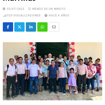
02/07/2022
MENOS DE UN MINUTO
929
VISUALIZACIONES
HACE 4 AÑOS