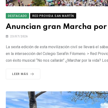
DESTACADO
RED PROVIDA SAN MARTÍN
Anuncian gran Marcha po
23/07/2026
La sexta edición de esta movilización civil se llevará el sá
en la intersección del Colegio Serafín Filomeno. > Red Prov
con éxito musical “No nos callarán” ¿Marchar por la vida? Lo
LEER MÁS