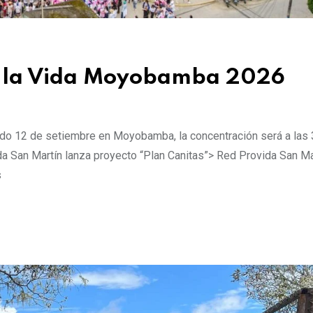
r la Vida Moyobamba 2026
bado 12 de setiembre en Moyobamba, la concentración será a las 
ida San Martín lanza proyecto “Plan Canitas”> Red Provida San Ma
s