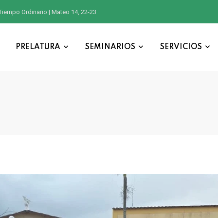
Tiempo Ordinario | Mateo 14, 22-23
PRELATURA
SEMINARIOS
SERVICIOS