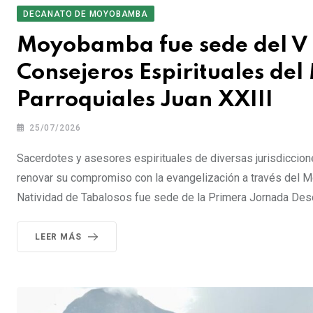
DECANATO DE MOYOBAMBA
Moyobamba fue sede del V 
Consejeros Espirituales del
Parroquiales Juan XXIII
25/07/2026
Sacerdotes y asesores espirituales de diversas jurisdiccione
renovar su compromiso con la evangelización a través del Mo
Natividad de Tabalosos fue sede de la Primera Jornada Desc
LEER MÁS