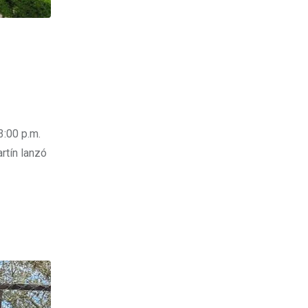
3:00 p.m.
rtín lanzó