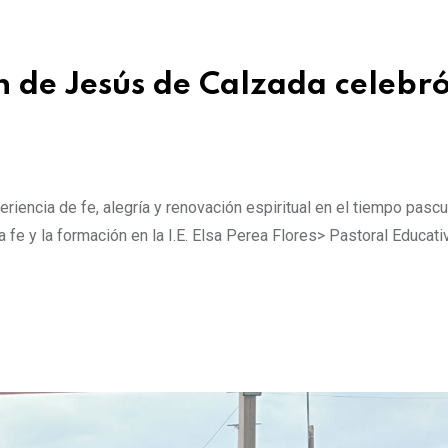
 de Jesús de Calzada celebró
iencia de fe, alegría y renovación espiritual en el tiempo pascua
 fe y la formación en la I.E. Elsa Perea Flores> Pastoral Educati