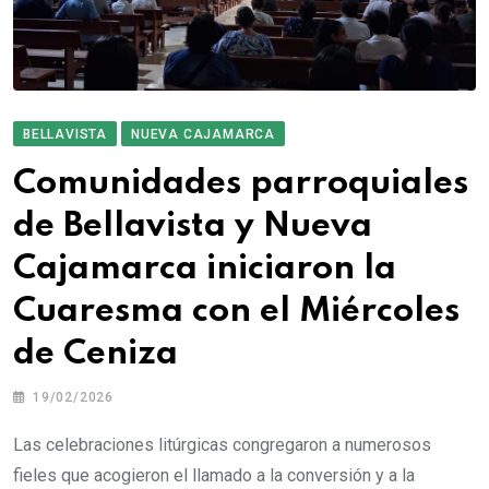
BELLAVISTA
NUEVA CAJAMARCA
Comunidades parroquiales
de Bellavista y Nueva
Cajamarca iniciaron la
Cuaresma con el Miércoles
de Ceniza
19/02/2026
Las celebraciones litúrgicas congregaron a numerosos
fieles que acogieron el llamado a la conversión y a la