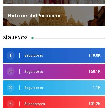
Noticias del Vaticano
SÍGUENOS
118.8K
Seguidores
160.1K
Seguidores
1.1K
Seguidores
101.2K
Suscriptores