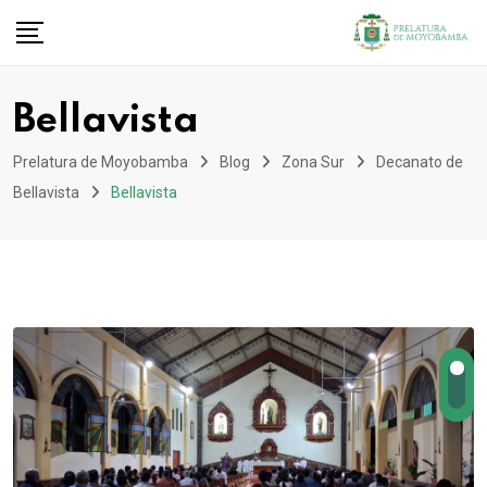
Bellavista
Prelatura de Moyobamba
Blog
Zona Sur
Decanato de
Bellavista
Bellavista