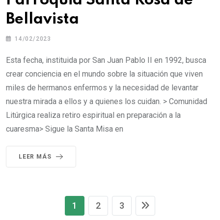
Parroquia Santa Rosa de
Bellavista
14/02/2023
Esta fecha, instituida por San Juan Pablo II en 1992, busca
crear conciencia en el mundo sobre la situación que viven
miles de hermanos enfermos y la necesidad de levantar
nuestra mirada a ellos y a quienes los cuidan. > Comunidad
Litúrgica realiza retiro espiritual en preparación a la
cuaresma> Sigue la Santa Misa en
LEER MÁS
1
2
3