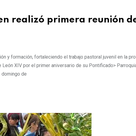
n realizó primera reunión d
ón y formación, fortaleciendo el trabajo pastoral juvenil en la pr
 León XIV por el primer aniversario de su Pontificado> Parroqui
un domingo de