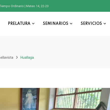
Tiempo Ordinario | Mateo 14, 22-23
PRELATURA
SEMINARIOS
SERVICIOS
ellavista
Huallaga