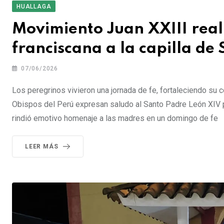
HUALLAGA
Movimiento Juan XXIII real
franciscana a la capilla de
07/06/2026
Los peregrinos vivieron una jornada de fe, fortaleciendo su c
Obispos del Perú expresan saludo al Santo Padre León XIV po
rindió emotivo homenaje a las madres en un domingo de fe
LEER MÁS