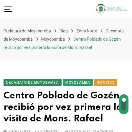
Prelatura de Moyobamba
Blog
Zona Norte
Decanato
de Moyobamba
Moyobamba
Centro Poblado de Gozén
recibió por vez primera la visita de Mons. Rafael
DECANATO DE MOYOBAMBA
MOYOBAMBA
NOTICIAS
Centro Poblado de Gozén
recibió por vez primera la
visita de Mons. Rafael
14/02/2024
1 MINUTO
1357
VISUALIZACIONES