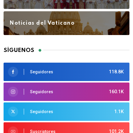
Noticias del Vaticano
SÍGUENOS
118.8K
Seguidores
160.1K
Seguidores
1.1K
Seguidores
101.2K
Suscriptores