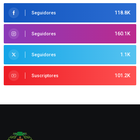
118.8K
Seguidores
160.1K
Seguidores
1.1K
Seguidores
101.2K
Suscriptores