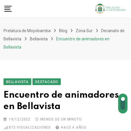
Prelatura de Moyobamba
Blog
Zona Sur
Decanato de
Bellavista
Bellavista
Encuentro de animadores en
Bellavista
BELLAVISTA
DESTACADO
Encuentro de animadores
en Bellavista
19/12/2022
MENOS DE UN MINUTO
872
VISUALIZACIONES
HACE 4 AÑOS