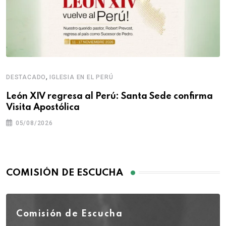
,
DESTACADO
IGLESIA EN EL PERÚ
León XIV regresa al Perú: Santa Sede confirma
Visita Apostólica
05/08/2026
COMISIÓN DE ESCUCHA
Comisión de Escucha