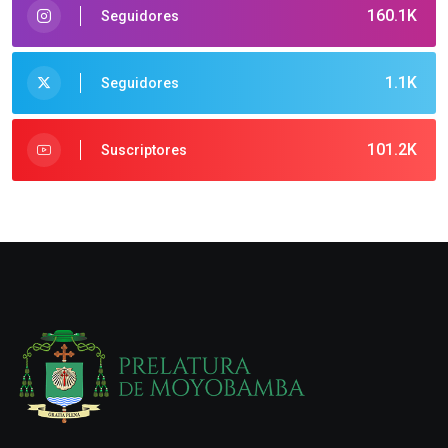
160.1K
Seguidores
1.1K
Seguidores
101.2K
Suscriptores