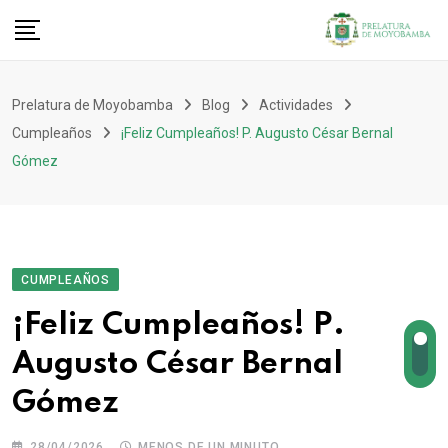
Prelatura de Moyobamba
Blog
Actividades
Cumpleaños
¡Feliz Cumpleaños! P. Augusto César Bernal
Gómez
CUMPLEAÑOS
¡Feliz Cumpleaños! P.
Augusto César Bernal
Gómez
28/04/2026
MENOS DE UN MINUTO