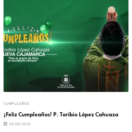
CUMPLEAÑOS
¡Feliz Cumpleaños! P. Toribio López Cahuaza
04/08/2026