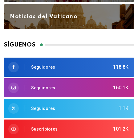
Noticias del Vaticano
SÍGUENOS
118.8K
Seguidores
160.1K
Seguidores
1.1K
Seguidores
101.2K
Suscriptores