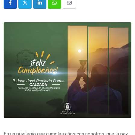
Es un privilegio que cumplas años con nosotros, que la paz