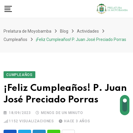
Prelatura de Moyobamba
Blog
Actividades
Cumpleaños
¡Feliz Cumpleaños! P. Juan José Preciado Porras
CUMPLEAÑOS
¡Feliz Cumpleaños! P. Juan
José Preciado Porras
18/09/2023
MENOS DE UN MINUTO
1152
VISUALIZACIONES
HACE 3 AÑOS