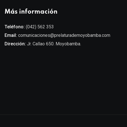
Más información
Teléfono:
(042) 562 353
Email:
comunicaciones@prelaturademoyobamba.com
Dirección:
Jr. Callao 650. Moyobamba.