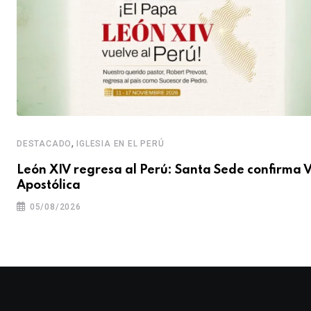
,
DESTACADO
IGLESIA EN EL PERÚ
León XIV regresa al Perú: Santa Sede confirma V
Apostólica
05/08/2026