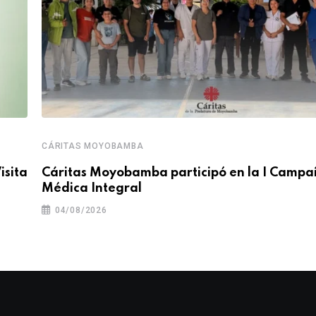
CÁRITAS MOYOBAMBA
isita
Cáritas Moyobamba participó en la I Camp
Médica Integral
04/08/2026