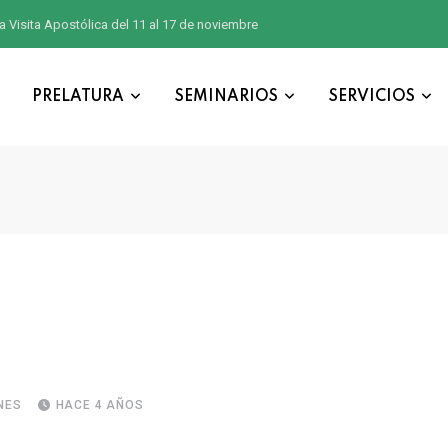
a Visita Apostólica del 11 al 17 de noviembre
PRELATURA
SEMINARIOS
SERVICIOS
NES
HACE 4 AÑOS