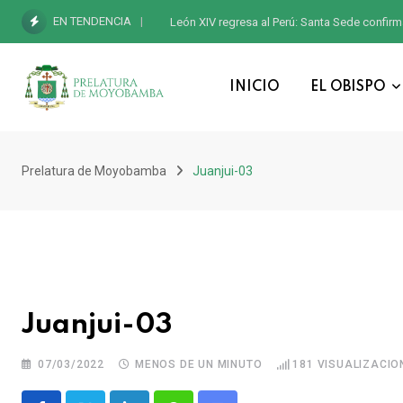
EN TENDENCIA
León XIV regresa al Perú: Santa Sede confirm
INICIO
EL OBISPO
Prelatura de Moyobamba
Juanjui-03
Juanjui-03
07/03/2022
MENOS DE UN MINUTO
181
VISUALIZACIO