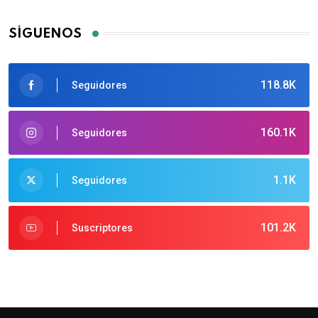
SÍGUENOS
118.8K
Seguidores
160.1K
Seguidores
1.1K
Seguidores
101.2K
Suscriptores