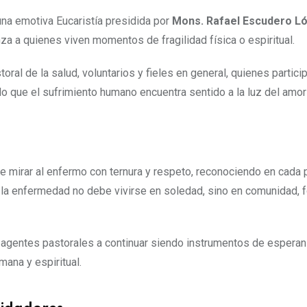
 una emotiva Eucaristía presidida por
Mons. Rafael Escudero L
 a quienes viven momentos de fragilidad física o espiritual.
oral de la salud, voluntarios y fieles en general, quienes partici
do que el sufrimiento humano encuentra sentido a la luz del amor
e mirar al enfermo con ternura y respeto, reconociendo en cada
la enfermedad no debe vivirse en soledad, sino en comunidad, f
s y agentes pastorales a continuar siendo instrumentos de esperan
ana y espiritual.