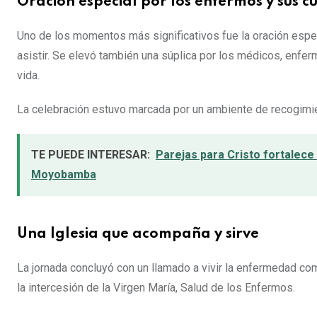
Oración especial por los enfermos y sus c
Uno de los momentos más significativos fue la oración espe
asistir. Se elevó también una súplica por los médicos, enferm
vida.
La celebración estuvo marcada por un ambiente de recogimien
TE PUEDE INTERESAR:
Parejas para Cristo fortalece
Moyobamba
Una Iglesia que acompaña y sirve
La jornada concluyó con un llamado a vivir la enfermedad co
la intercesión de la Virgen María, Salud de los Enfermos.