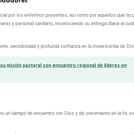
uidadores
cial por los enfermos presentes, así como por aquellos que no 
eras y personal sanitario, reconociendo su entrega diaria al cui
to, sensibilidad y profunda confianza en la misericordia de Dio
 su misión pastoral con encuentro regional de líderes en
mo un tiempo de encuentro con Dios y de crecimiento en la fe, c