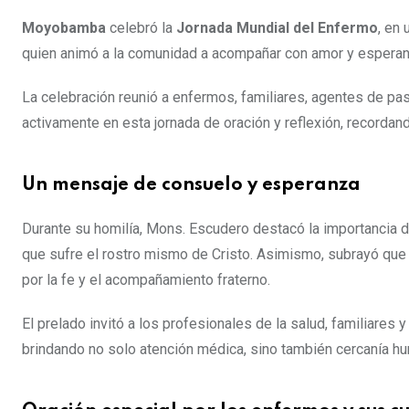
Moyobamba
celebró la
Jornada Mundial del Enfermo
, en
quien animó a la comunidad a acompañar con amor y esperanza
La celebración reunió a enfermos, familiares, agentes de past
activamente en esta jornada de oración y reflexión, recordan
Un mensaje de consuelo y esperanza
Durante su homilía, Mons. Escudero destacó la importancia d
que sufre el rostro mismo de Cristo. Asimismo, subrayó que 
por la fe y el acompañamiento fraterno.
El prelado invitó a los profesionales de la salud, familiare
brindando no solo atención médica, sino también cercanía hum