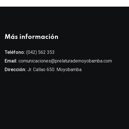
Más información
Teléfono:
(042) 562 353
Email:
comunicaciones@prelaturademoyobamba.com
Dirección:
Jr. Callao 650. Moyobamba.