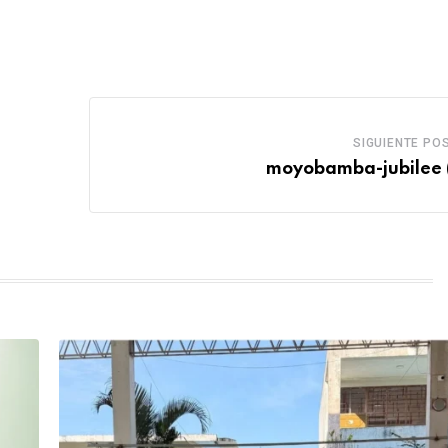
SIGUIENTE PO
moyobamba-jubilee 