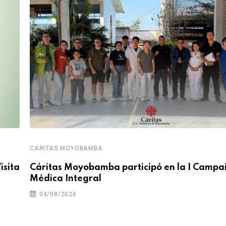
CÁRITAS MOYOBAMBA
isita
Cáritas Moyobamba participó en la I Camp
Médica Integral
04/08/2026