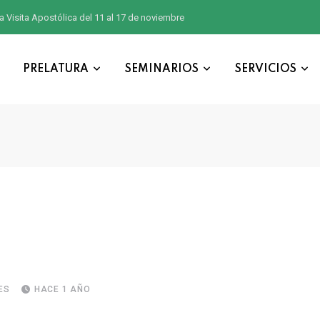
a Visita Apostólica del 11 al 17 de noviembre
PRELATURA
SEMINARIOS
SERVICIOS
ES
HACE 1 AÑO