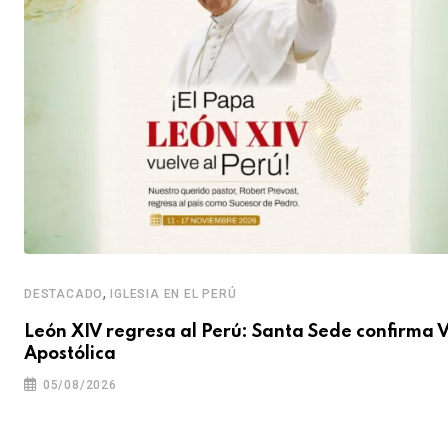
,
DESTACADO
IGLESIA EN EL PERÚ
León XIV regresa al Perú: Santa Sede confirma V
Apostólica
05/08/2026