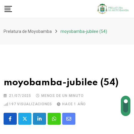
Prelatura de Moyobamba
moyobamba-jubilee (54)
moyobamba-jubilee (54)
21/07/2025
MENOS DE UN MINUTO
197
VISUALIZACIONES
HACE 1 AÑO