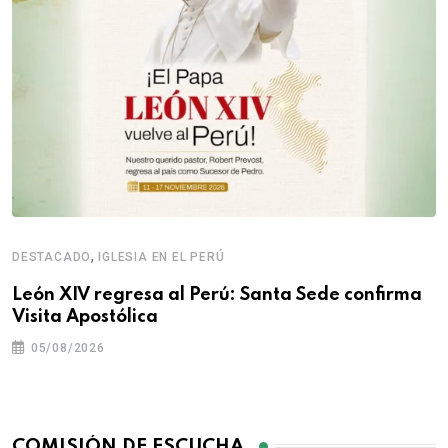
,
DESTACADO
IGLESIA EN EL PERÚ
León XIV regresa al Perú: Santa Sede confirma
Visita Apostólica
05/08/2026
COMISIÓN DE ESCUCHA