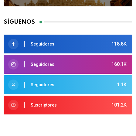
SÍGUENOS
118.8K
Seguidores
160.1K
Seguidores
1.1K
Seguidores
101.2K
Suscriptores