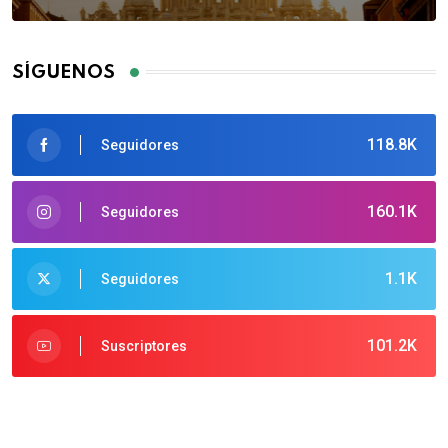
SÍGUENOS
118.8K
Seguidores
160.1K
Seguidores
1.1K
Seguidores
101.2K
Suscriptores