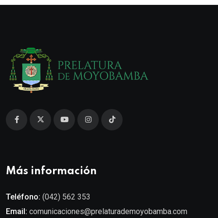
Más información
Teléfono:
(042) 562 353
Email:
comunicaciones@prelaturademoyobamba.com