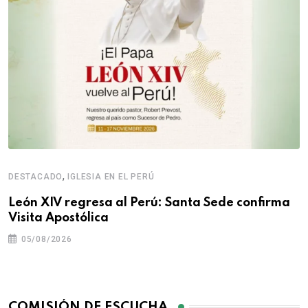
,
DESTACADO
IGLESIA EN EL PERÚ
León XIV regresa al Perú: Santa Sede confirma
Visita Apostólica
05/08/2026
COMISIÓN DE ESCUCHA