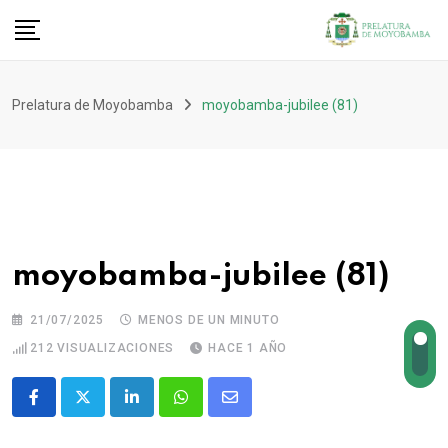
Prelatura de Moyobamba
moyobamba-jubilee (81)
moyobamba-jubilee (81)
21/07/2025
MENOS DE UN MINUTO
212
VISUALIZACIONES
HACE 1 AÑO