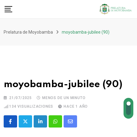
Prelatura de Moyobamba
moyobamba-jubilee (90)
moyobamba-jubilee (90)
21/07/2025
MENOS DE UN MINUTO
134
VISUALIZACIONES
HACE 1 AÑO