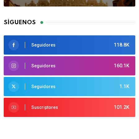
SÍGUENOS
118.8K
Seguidores
160.1K
Seguidores
1.1K
Seguidores
101.2K
Suscriptores