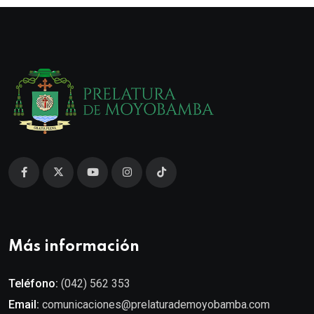
Más información
Teléfono:
(042) 562 353
Email:
comunicaciones@prelaturademoyobamba.com