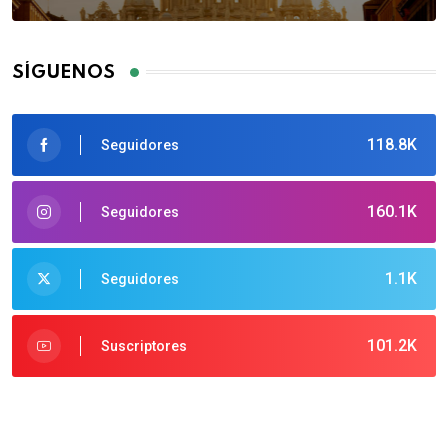
SÍGUENOS
118.8K
Seguidores
160.1K
Seguidores
1.1K
Seguidores
101.2K
Suscriptores