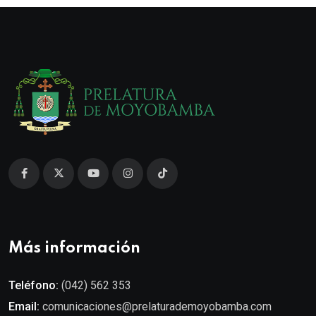
Más información
Teléfono:
(042) 562 353
Email:
comunicaciones@prelaturademoyobamba.com