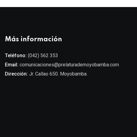
Más información
Teléfono:
(042) 562 353
Email:
comunicaciones@prelaturademoyobamba.com
Dirección:
Jr. Callao 650. Moyobamba.