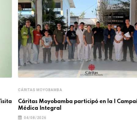
CÁRITAS MOYOBAMBA
isita
Cáritas Moyobamba participó en la I Camp
Médica Integral
04/08/2026