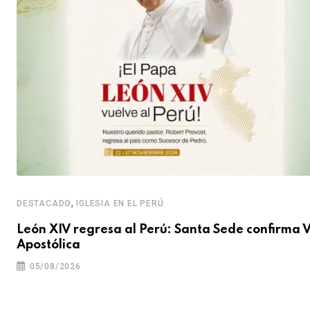
,
DESTACADO
IGLESIA EN EL PERÚ
León XIV regresa al Perú: Santa Sede confirma V
Apostólica
05/08/2026