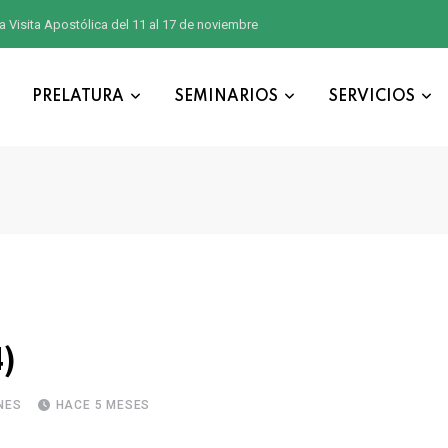
a Visita Apostólica del 11 al 17 de noviembre
PRELATURA
SEMINARIOS
SERVICIOS
)
NES
HACE 5 MESES