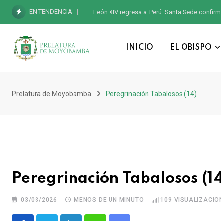
EN TENDENCIA
León XIV regresa al Perú: Santa Sede confirm
INICIO
EL OBISPO
Prelatura de Moyobamba
Peregrinación Tabalosos (14)
Peregrinación Tabalosos (14
03/03/2026
MENOS DE UN MINUTO
109
VISUALIZACIO