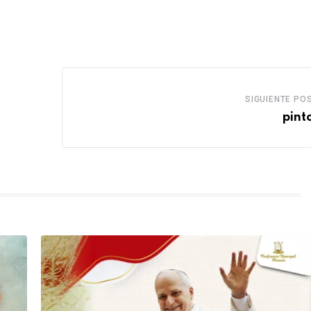
SIGUIENTE PO
pint