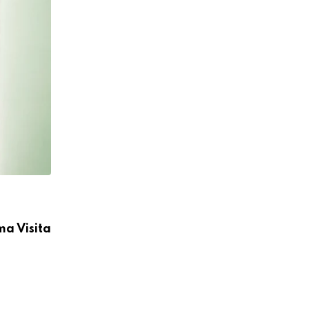
CÁRITAS MOYOBAMBA
ma Visita
Cáritas Moyobamba participó en la I C
Médica Integral
04/08/2026