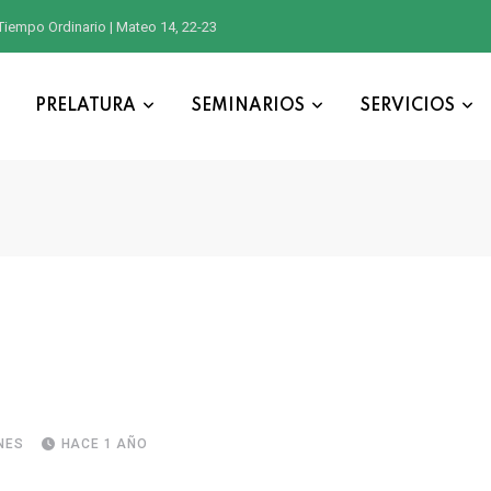
Tiempo Ordinario | Mateo 14, 22-23
PRELATURA
SEMINARIOS
SERVICIOS
NES
HACE 1 AÑO