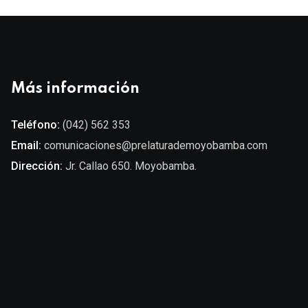
Más información
Teléfono:
(042) 562 353
Email:
comunicaciones@prelaturademoyobamba.com
Dirección:
Jr. Callao 650. Moyobamba.