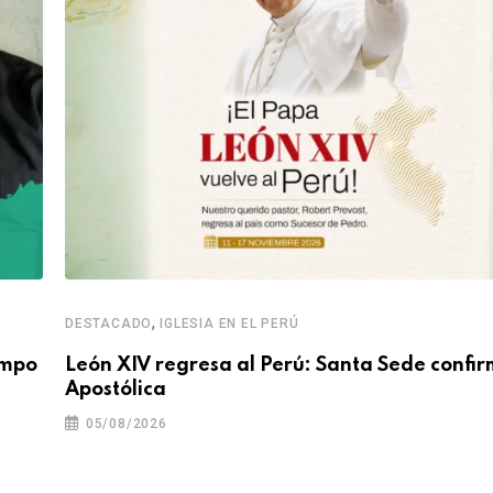
,
DESTACADO
IGLESIA EN EL PERÚ
empo
León XIV regresa al Perú: Santa Sede confir
Apostólica
05/08/2026