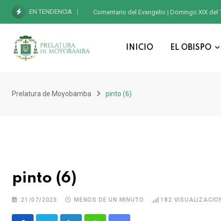
EN TENDENCIA
Comentario del Evangelio | Domingo XIX del 
INICIO
EL OBISPO
Prelatura de Moyobamba
pinto (6)
pinto (6)
21/07/2025
MENOS DE UN MINUTO
182
VISUALIZACIO