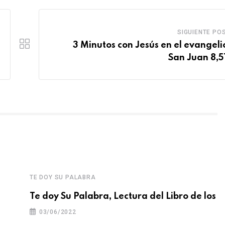
SIGUIENTE PO
3 Minutos con Jesús en el evangeli
San Juan 8,5
TE DOY SU PALABRA
Te doy Su Palabra, Lectura del Libro de los
03/06/2022