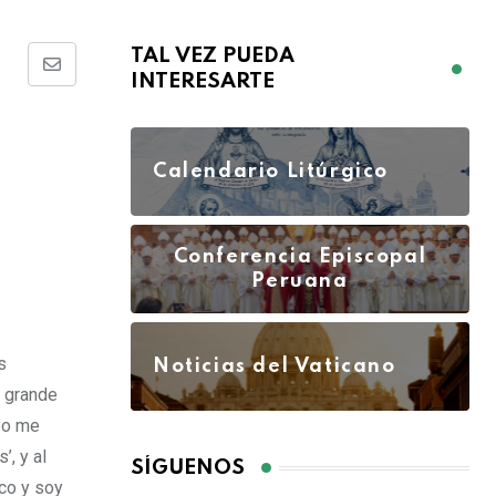
TAL VEZ PUEDA
INTERESARTE
Calendario Litúrgico
Conferencia Episcopal
Peruana
s
Noticias del Vaticano
 grande
yo me
s’,
y al
SÍGUENOS
zco y soy