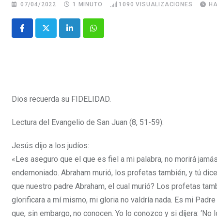
07/04/2022
1 MINUTO
1090
VISUALIZACIONES
HA
Dios recuerda su FIDELIDAD.
Lectura del Evangelio de San Juan (8, 51-59):
Jesús dijo a los judíos:
«Les aseguro que el que es fiel a mi palabra, no morirá jamá
endemoniado. Abraham murió, los profetas también, y tú dices:
que nuestro padre Abraham, el cual murió? Los profetas tam
glorificara a mí mismo, mi gloria no valdría nada. Es mi Padr
que, sin embargo, no conocen. Yo lo conozco y si dijera: ‘No