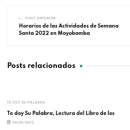
POST ANTERIOR
Horarios de las Actividades de Semana
Santa 2022 en Moyobamba
Posts relacionados
TE DOY SU PALABRA
Te doy Su Palabra, Lectura del Libro de los
04/06/2022