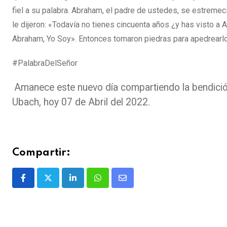
fiel a su palabra.
Abraham, el padre de ustedes, se estremeció
le dijeron: «Todavía no tienes cincuenta años ¿y has visto a
Abraham, Yo Soy».
Entonces tomaron piedras para apedrearlo
#PalabraDelSeñor
Amanece este nuevo día compartiendo la bendición
Ubach, hoy 07 de Abril del 2022.
Compartir: