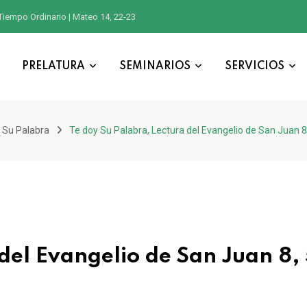
Tiempo Ordinario | Mateo 14, 22-23
PRELATURA
SEMINARIOS
SERVICIOS
 Su Palabra
Te doy Su Palabra, Lectura del Evangelio de San Juan 8
del Evangelio de San Juan 8, 