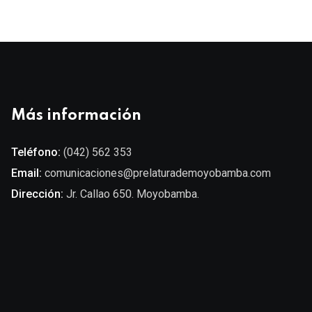
Más información
Teléfono:
(042) 562 353
Email:
comunicaciones@prelaturademoyobamba.com
Dirección:
Jr. Callao 650. Moyobamba.