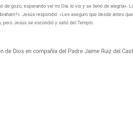
 de gozo, esperando ver mi Día: lo vio y se llenó de alegría».
L
 Abraham?».
Jesús respondió: «Les aseguro que desde antes que
, pero Jesús se escondió y salió del Templo.
 de Dios en compañía del Padre Jaime Ruiz del Casti