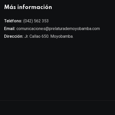
Más información
Teléfono:
(042) 562 353
Email:
comunicaciones@prelaturademoyobamba.com
Dirección:
Jr. Callao 650. Moyobamba.