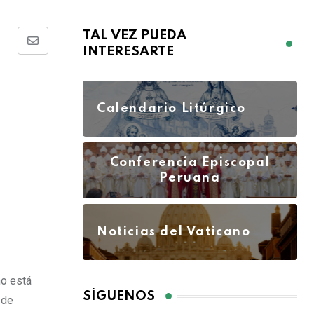
TAL VEZ PUEDA
INTERESARTE
Calendario Litúrgico
Conferencia Episcopal
Peruana
Noticias del Vaticano
o está
SÍGUENOS
 de