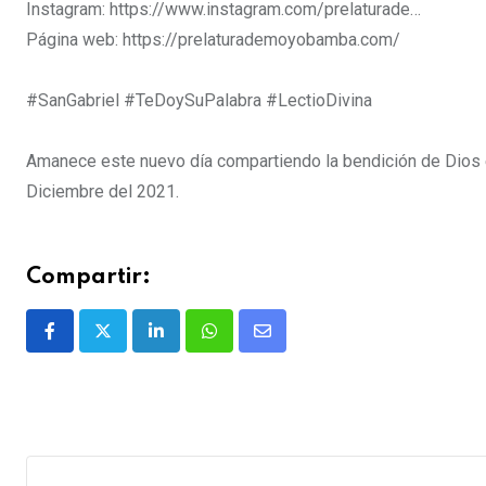
Instagram: https://www.instagram.com/prelaturade…
Página web: https://prelaturademoyobamba.com/
#SanGabriel
​​​​​​​​​​​​​​​​
#TeDoySuPalabra
#LectioDivina
Amanece este nuevo día compartiendo la bendición de Dios e
Diciembre del 2021.
Compartir: