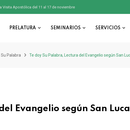
a Visita Apostólica del 11 al 17 de noviembre
PRELATURA
SEMINARIOS
SERVICIOS
 Su Palabra
Te doy Su Palabra, Lectura del Evangelio según San Lu
del Evangelio según San Luca