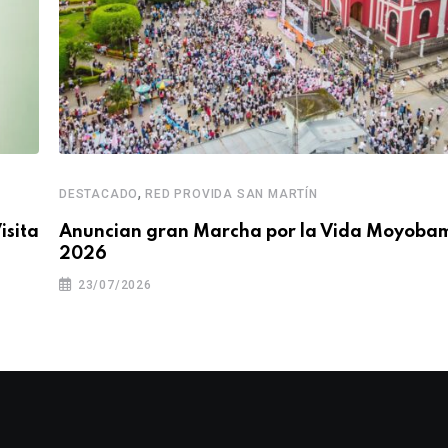
,
DESTACADO
RED PROVIDA SAN MARTÍN
isita
Anuncian gran Marcha por la Vida Moyoba
2026
23/07/2026