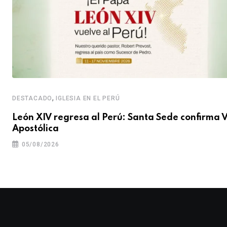
,
DESTACADO
IGLESIA EN EL PERÚ
León XIV regresa al Perú: Santa Sede confirma V
Apostólica
05/08/2026