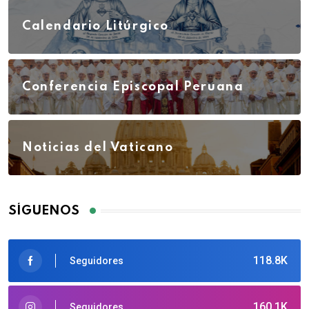
Calendario Litúrgico
Conferencia Episcopal Peruana
Noticias del Vaticano
SÍGUENOS
118.8K
Seguidores
160.1K
Seguidores