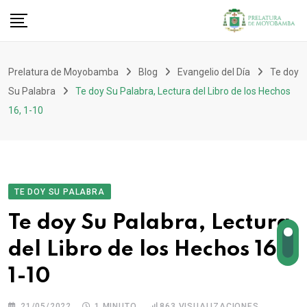
Prelatura de Moyobamba
Blog
Evangelio del Día
Te doy
Su Palabra
Te doy Su Palabra, Lectura del Libro de los Hechos
16, 1-10
TE DOY SU PALABRA
Te doy Su Palabra, Lectura
del Libro de los Hechos 16,
1-10
21/05/2022
1 MINUTO
863
VISUALIZACIONES