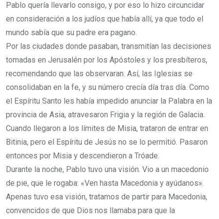
Pablo quería llevarlo consigo, y por eso lo hizo circuncidar
en consideración a los judíos que había allí, ya que todo el
mundo sabía que su padre era pagano.
Por las ciudades donde pasaban, transmitían las decisiones
tomadas en Jerusalén por los Apóstoles y los presbíteros,
recomendando que las observaran.
Así, las Iglesias se
consolidaban en la fe, y su número crecía día tras día.
Como
el Espíritu Santo les había impedido anunciar la Palabra en la
provincia de Asia, atravesaron Frigia y la región de Galacia.
Cuando llegaron a los límites de Misia, trataron de entrar en
Bitinia, pero el Espíritu de Jesús no se lo permitió.
Pasaron
entonces por Misia y descendieron a Tróade.
Durante la noche, Pablo tuvo una visión. Vio a un macedonio
de pie, que le rogaba: «Ven hasta Macedonia y ayúdanos».
Apenas tuvo esa visión, tratamos de partir para Macedonia,
convencidos de que Dios nos llamaba para que la