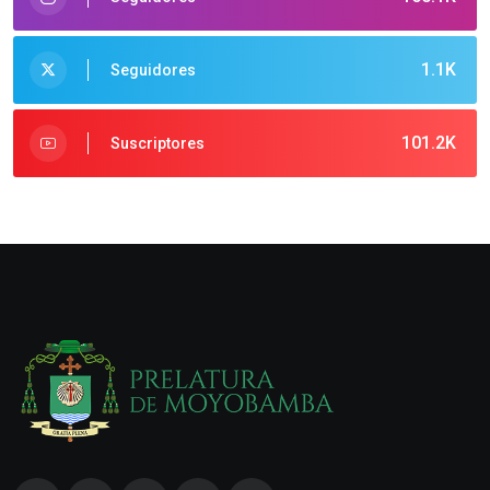
1.1K
Seguidores
101.2K
Suscriptores