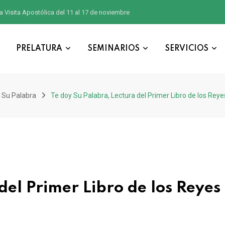
a Visita Apostólica del 11 al 17 de noviembre
PRELATURA
SEMINARIOS
SERVICIOS
 Su Palabra
Te doy Su Palabra, Lectura del Primer Libro de los Reye
del Primer Libro de los Reyes 