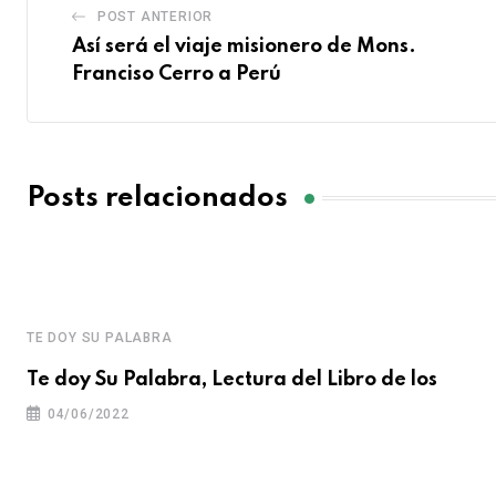
POST ANTERIOR
Así será el viaje misionero de Mons.
Franciso Cerro a Perú
Posts relacionados
TE DOY SU PALABRA
Te doy Su Palabra, Lectura del Libro de los
04/06/2022