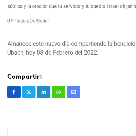
súplica y la oración que tu servidor y tu pueblo Israel dirija
0#PalabraDelSeñor
Amanece este nuevo día compartiendo la bendición
Ubach, hoy 08 de Febrero del 2022.
Compartir: