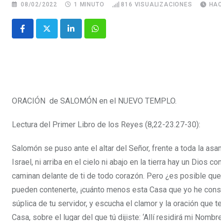
08/02/2022
1 MINUTO
816
VISUALIZACIONES
HAC
ORACIÓN de SALOMÓN en el NUEVO TEMPLO.
Lectura del Primer Libro de los Reyes (8,22-23.27-30):
Salomón se puso ante el altar del Señor, frente a toda la as
Israel, ni arriba en el cielo ni abajo en la tierra hay un Dios
caminan delante de ti de todo corazón.
Pero ¿es posible que D
pueden contenerte, ¡cuánto menos esta Casa que yo he cons
súplica de tu servidor, y escucha el clamor y la oración que te
Casa, sobre el lugar del que tú dijiste: ‘Allí residirá mi Nombr