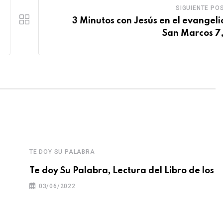
SIGUIENTE PO
3 Minutos con Jesús en el evangeli
San Marcos 7,
TE DOY SU PALABRA
Te doy Su Palabra, Lectura del Libro de los
03/06/2022