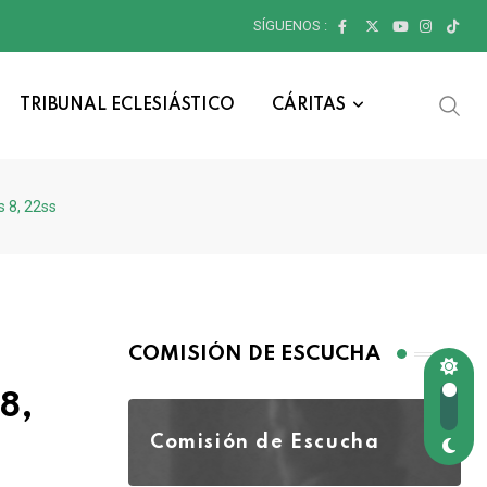
SÍGUENOS :
TRIBUNAL ECLESIÁSTICO
CÁRITAS
s 8, 22ss
COMISIÓN DE ESCUCHA
8,
Comisión de Escucha