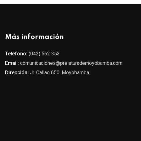
Más información
Teléfono:
(042) 562 353
Email:
comunicaciones@prelaturademoyobamba.com
Dirección:
Jr. Callao 650. Moyobamba.