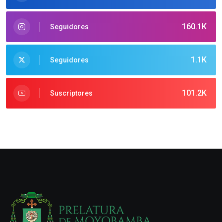
160.1K
Seguidores
1.1K
Seguidores
101.2K
Suscriptores