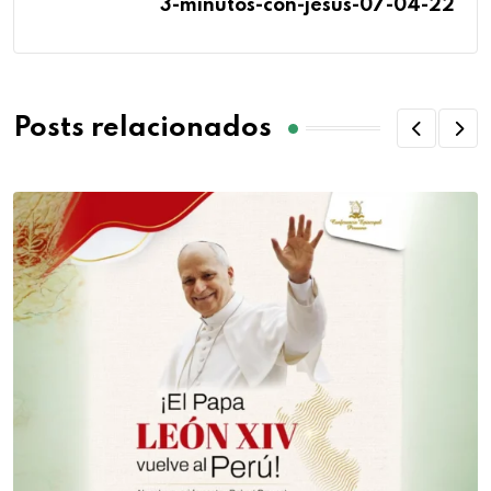
3-minutos-con-jesus-07-04-22
Posts relacionados