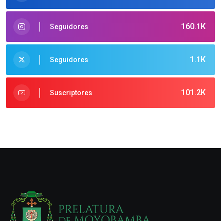
160.1K
Seguidores
1.1K
Seguidores
101.2K
Suscriptores