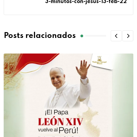
3-minutos-con-jesus-13-feb-22
Posts relacionados