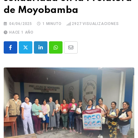
de Moyobamba
04/06/2025
1 MINUTO
2927
VISUALIZACIONES
HACE 1 AÑO