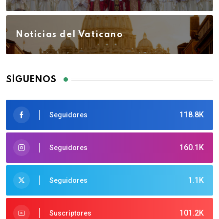
Noticias del Vaticano
SÍGUENOS
118.8K
Seguidores
160.1K
Seguidores
1.1K
Seguidores
101.2K
Suscriptores